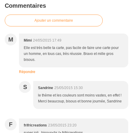
Commentaires
Ajouter un commentaire
M
Mimi
24/05/2015 17:49
Elle est très belle ta carte, pas facile de faire une carte pour
un homme, en tous cas, très réussie. Bravo et mille gros
bisous.
Répondre
S
Sandrine
25/05/2015 15:30
le thème et les couleurs sont moins vastes, en effet !
Merci beaucoup, bisous et bonne journée, Sandrine
F
frifricreations
23/05/2015 23:20
super joli , bisous<br /> frifricreations.