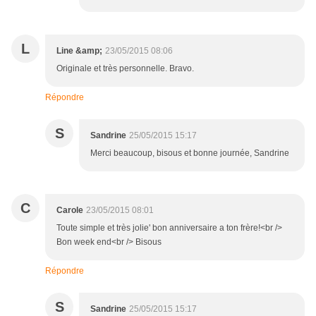
L
Line &amp;
23/05/2015 08:06
Originale et très personnelle. Bravo.
Répondre
S
Sandrine
25/05/2015 15:17
Merci beaucoup, bisous et bonne journée, Sandrine
C
Carole
23/05/2015 08:01
Toute simple et très jolie' bon anniversaire a ton frère!<br />
Bon week end<br /> Bisous
Répondre
S
Sandrine
25/05/2015 15:17