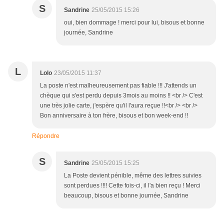
S
Sandrine
25/05/2015 15:26
oui, bien dommage ! merci pour lui, bisous et bonne
journée, Sandrine
L
Lolo
23/05/2015 11:37
La poste n'est malheureusement pas fiable !!! J'attends un
chèque qui s'est perdu depuis 3mois au moins !! <br /> C'est
une très jolie carte, j'espère qu'il l'aura reçue !!<br /> <br />
Bon anniversaire à ton frère, bisous et bon week-end !!
Répondre
S
Sandrine
25/05/2015 15:25
La Poste devient pénible, même des lettres suivies
sont perdues !!!! Cette fois-ci, il l'a bien reçu ! Merci
beaucoup, bisous et bonne journée, Sandrine