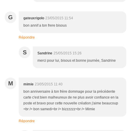
G
gateuxrigolo
23/05/2015 11:54
bon annif a ton frere bisous
Répondre
S
Sandrine
25/05/2015 15:26
merci pour lui, bisous et bonne journée, Sandrine
M
mimie
23/05/2015 11:40
bon anniversaire à ton frère dommage pour la précédente
carte c'est bien malheureux de ne plus avoir confiance en la
poste et bravo pour cette nouvelle création j'aime beaucoup
<br /> bon samedi<br /> bizzzzzz<br /> Mimie
Répondre