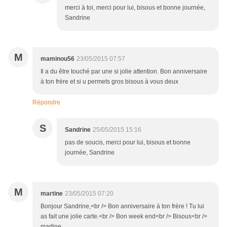
merci à toi, merci pour lui, bisous et bonne journée,
Sandrine
M
maminou56
23/05/2015 07:57
Il a du être touché par une si jolie attention. Bon anniversaire
à ton frère et si u permets gros bisous à vous deux
Répondre
S
Sandrine
25/05/2015 15:16
pas de soucis, merci pour lui, bisous et bonne
journée, Sandrine
M
martine
23/05/2015 07:20
Bonjour Sandrine,<br /> Bon anniversaire à ton frère ! Tu lui
as fait une jolie carte.<br /> Bon week end<br /> Bisous<br />
martine