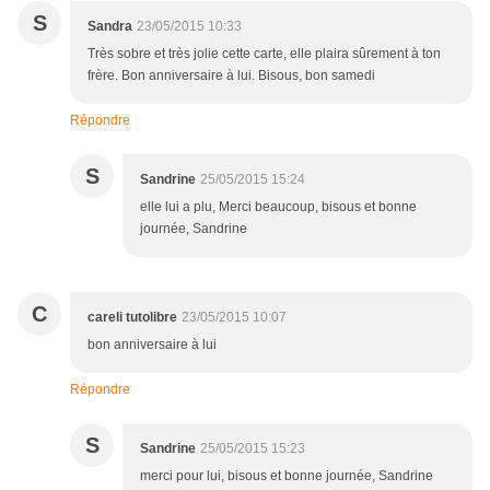
S
Sandra
23/05/2015 10:33
Très sobre et très jolie cette carte, elle plaira sûrement à ton
frère. Bon anniversaire à lui. Bisous, bon samedi
Répondre
S
Sandrine
25/05/2015 15:24
elle lui a plu, Merci beaucoup, bisous et bonne
journée, Sandrine
C
careli tutolibre
23/05/2015 10:07
bon anniversaire à lui
Répondre
S
Sandrine
25/05/2015 15:23
merci pour lui, bisous et bonne journée, Sandrine