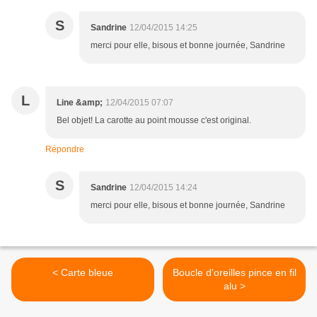
S
Sandrine
12/04/2015 14:25
merci pour elle, bisous et bonne journée, Sandrine
L
Line &amp;
12/04/2015 07:07
Bel objet! La carotte au point mousse c'est original.
Répondre
S
Sandrine
12/04/2015 14:24
merci pour elle, bisous et bonne journée, Sandrine
< Carte bleue
Boucle d'oreilles pince en fil
alu >