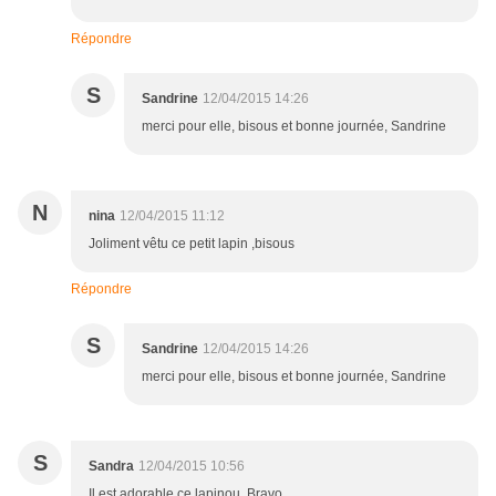
Répondre
S
Sandrine
12/04/2015 14:26
merci pour elle, bisous et bonne journée, Sandrine
N
nina
12/04/2015 11:12
Joliment vêtu ce petit lapin ,bisous
Répondre
S
Sandrine
12/04/2015 14:26
merci pour elle, bisous et bonne journée, Sandrine
S
Sandra
12/04/2015 10:56
Il est adorable ce lapinou. Bravo