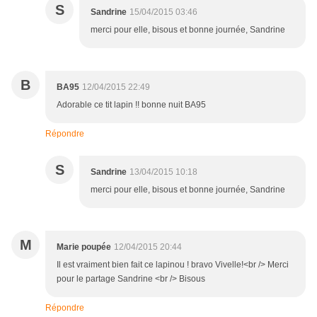
S
Sandrine
15/04/2015 03:46
merci pour elle, bisous et bonne journée, Sandrine
B
BA95
12/04/2015 22:49
Adorable ce tit lapin !! bonne nuit BA95
Répondre
S
Sandrine
13/04/2015 10:18
merci pour elle, bisous et bonne journée, Sandrine
M
Marie poupée
12/04/2015 20:44
Il est vraiment bien fait ce lapinou ! bravo Vivelle!<br /> Merci
pour le partage Sandrine <br /> Bisous
Répondre