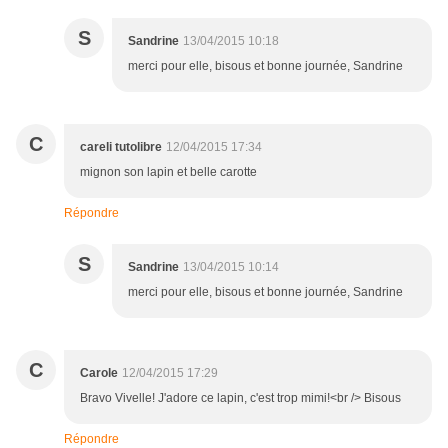
S
Sandrine
13/04/2015 10:18
merci pour elle, bisous et bonne journée, Sandrine
C
careli tutolibre
12/04/2015 17:34
mignon son lapin et belle carotte
Répondre
S
Sandrine
13/04/2015 10:14
merci pour elle, bisous et bonne journée, Sandrine
C
Carole
12/04/2015 17:29
Bravo Vivelle! J'adore ce lapin, c'est trop mimi!<br /> Bisous
Répondre