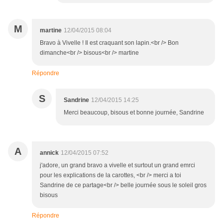
M
martine
12/04/2015 08:04
Bravo à Vivelle ! Il est craquant son lapin.<br /> Bon
dimanche<br /> bisous<br /> martine
Répondre
S
Sandrine
12/04/2015 14:25
Merci beaucoup, bisous et bonne journée, Sandrine
A
annick
12/04/2015 07:52
j'adore, un grand bravo a vivelle et surtout un grand emrci
pour les explications de la carottes, <br /> merci a toi
Sandrine de ce partage<br /> belle journée sous le soleil gros
bisous
Répondre