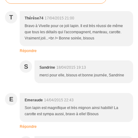
T
Thérèse74
17/04/2015 21:00
Bravo à Vivelle pour ce joli lapin. Il est très réussi de même
que tous les détails qui l'accompagnent, manteau, carotte.
Vraiment joli...<br /> Bonne soirée, bisous
Répondre
S
Sandrine
18/04/2015 19:13
merci pour elle, bisous et bonne journée, Sandrine
E
Emeraude
14/04/2015 22:43
Son lapin est magnifique et très mignon ainsi habillé! La
carotte est sympa aussi, bravo à elle! Bisous
Répondre