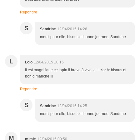
Répondre
S
Sandrine
12/04/2015 14:26
merci pour elle, bisous et bonne journée, Sandrine
L
Lolo
12/04/2015 10:15
il est magnifique ce lapin !! bravo à vivelle !!!!<br /> bisous et
bon dimanche !!!
Répondre
S
Sandrine
12/04/2015 14:25
merci pour elle, bisous et bonne journée, Sandrine
M
mimie
12/04/2015 09:50