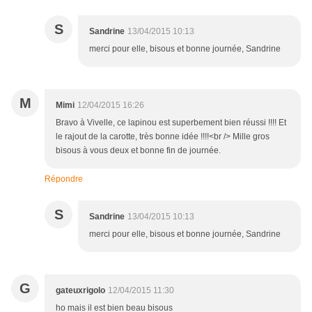
S
Sandrine
13/04/2015 10:13
merci pour elle, bisous et bonne journée, Sandrine
M
Mimi
12/04/2015 16:26
Bravo à Vivelle, ce lapinou est superbement bien réussi !!!! Et
le rajout de la carotte, très bonne idée !!!!<br /> Mille gros
bisous à vous deux et bonne fin de journée.
Répondre
S
Sandrine
13/04/2015 10:13
merci pour elle, bisous et bonne journée, Sandrine
G
gateuxrigolo
12/04/2015 11:30
ho mais il est bien beau bisous