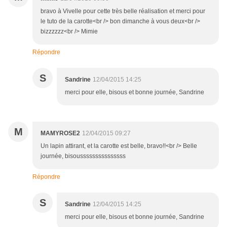
bravo à Vivelle pour cette très belle réalisation et merci pour
le tuto de la carotte<br /> bon dimanche à vous deux<br />
bizzzzzz<br /> Mimie
Répondre
S
Sandrine
12/04/2015 14:25
merci pour elle, bisous et bonne journée, Sandrine
M
MAMYROSE2
12/04/2015 09:27
Un lapin attirant, et la carotte est belle, bravo!!<br /> Belle
journée, bisousssssssssssssss
Répondre
S
Sandrine
12/04/2015 14:25
merci pour elle, bisous et bonne journée, Sandrine