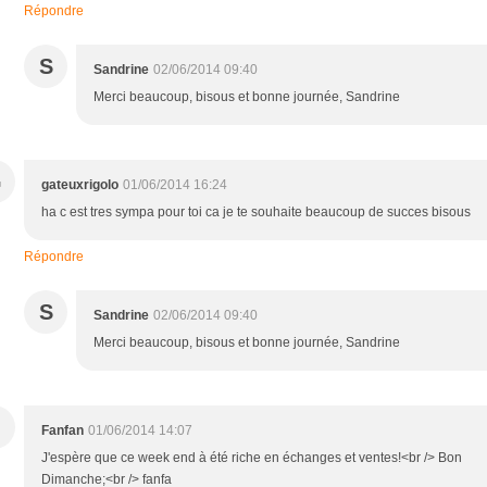
Répondre
S
Sandrine
02/06/2014 09:40
Merci beaucoup, bisous et bonne journée, Sandrine
G
gateuxrigolo
01/06/2014 16:24
ha c est tres sympa pour toi ca je te souhaite beaucoup de succes bisous
Répondre
S
Sandrine
02/06/2014 09:40
Merci beaucoup, bisous et bonne journée, Sandrine
Fanfan
01/06/2014 14:07
J'espère que ce week end à été riche en échanges et ventes!<br /> Bon
Dimanche;<br /> fanfa