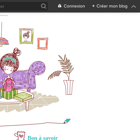
Connexion
+
Créer mon blog
Bon à savoir