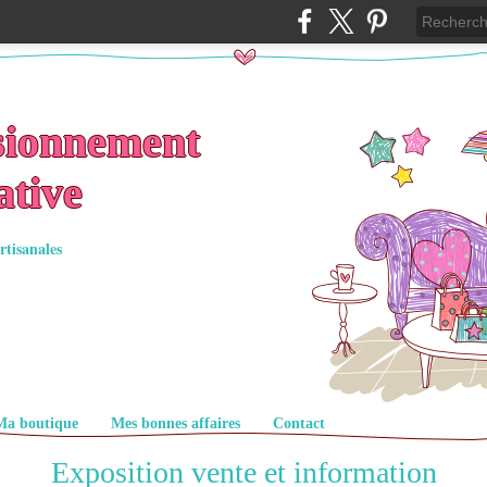
sionnement
ative
rtisanales
Ma boutique
Mes bonnes affaires
Contact
Exposition vente et information