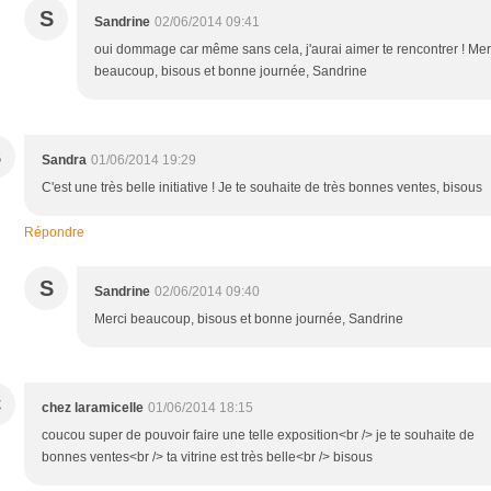
S
Sandrine
02/06/2014 09:41
oui dommage car même sans cela, j'aurai aimer te rencontrer ! Mer
beaucoup, bisous et bonne journée, Sandrine
S
Sandra
01/06/2014 19:29
C'est une très belle initiative ! Je te souhaite de très bonnes ventes, bisous
Répondre
S
Sandrine
02/06/2014 09:40
Merci beaucoup, bisous et bonne journée, Sandrine
C
chez laramicelle
01/06/2014 18:15
coucou super de pouvoir faire une telle exposition<br /> je te souhaite de
bonnes ventes<br /> ta vitrine est très belle<br /> bisous