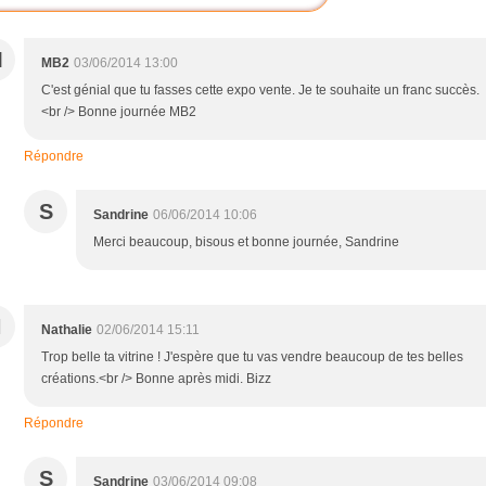
M
MB2
03/06/2014 13:00
C'est génial que tu fasses cette expo vente. Je te souhaite un franc succès.
<br /> Bonne journée MB2
Répondre
S
Sandrine
06/06/2014 10:06
Merci beaucoup, bisous et bonne journée, Sandrine
N
Nathalie
02/06/2014 15:11
Trop belle ta vitrine ! J'espère que tu vas vendre beaucoup de tes belles
créations.<br /> Bonne après midi. Bizz
Répondre
S
Sandrine
03/06/2014 09:08