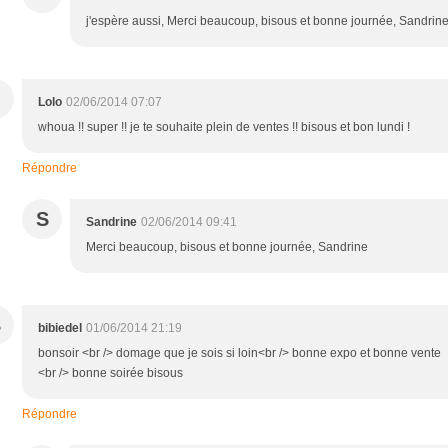
j'espère aussi, Merci beaucoup, bisous et bonne journée, Sandrin
Lolo
02/06/2014 07:07
whoua !! super !! je te souhaite plein de ventes !! bisous et bon lundi !
Répondre
S
Sandrine
02/06/2014 09:41
Merci beaucoup, bisous et bonne journée, Sandrine
B
bibiedel
01/06/2014 21:19
bonsoir <br /> domage que je sois si loin<br /> bonne expo et bonne vente
<br /> bonne soirée bisous
Répondre