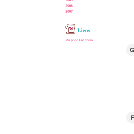
2009
2008
2007
Liens
Ma page Facebook
F