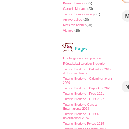
Bijoux - Parures
(25)
Carterie Mariage
(23)
Tutoriel Scrapbooking
(21)
Anniversaires
(20)
Mets ton bonnet
(20)
Vitrines
(18)
Pages
Les blogs où je me promène
Récapitulatif tutoriels Broderie
Tutoriel Broderie - Calendrier 2017
de Durene Jones
Tutoriel Broderie - Calendrier avent
2020
Tutoriel Broderie - Cupcakes 2025
Tutoriel Broderie - Fées 2021
Tutoriel Broderie - Ours 2022
Tutoriel Broderie Ours à
l'International 2023
Tutoriel Broderie - Ours à
l'international 2024
Tutoriel Broderie Portes 2015