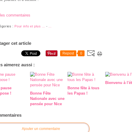
 les commentaires
égories :
Pour info et plus ...
-
…
tager cet article
Repost
0
s aimerez aussi :
Bienvenu à l'ét
 pause
Bonne fête à tous
pose !
Bonne Fête
les Papas !
Nationale avec une
pensée pour Nice
mentaires
Ajouter un commentaire