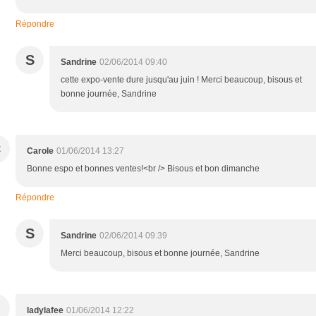
Répondre
S
Sandrine
02/06/2014 09:40
cette expo-vente dure jusqu'au juin ! Merci beaucoup, bisous et
bonne journée, Sandrine
C
Carole
01/06/2014 13:27
Bonne espo et bonnes ventes!<br /> Bisous et bon dimanche
Répondre
S
Sandrine
02/06/2014 09:39
Merci beaucoup, bisous et bonne journée, Sandrine
ladylafee
01/06/2014 12:22