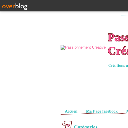
Pas
Cré
Créations a
Pages
Accueil
Ma Page facebook
Catégories