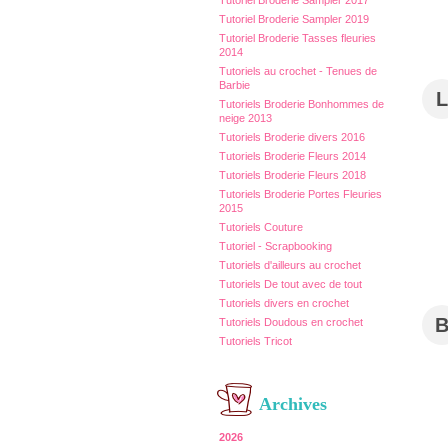
Tutoriel Broderie Sampler 2017
Tutoriel Broderie Sampler 2019
Tutoriel Broderie Tasses fleuries
2014
Tutoriels au crochet - Tenues de
Barbie
L
Tutoriels Broderie Bonhommes de
neige 2013
Tutoriels Broderie divers 2016
Tutoriels Broderie Fleurs 2014
Tutoriels Broderie Fleurs 2018
Tutoriels Broderie Portes Fleuries
2015
Tutoriels Couture
Tutoriel - Scrapbooking
Tutoriels d'ailleurs au crochet
Tutoriels De tout avec de tout
Tutoriels divers en crochet
Tutoriels Doudous en crochet
Tutoriels Tricot
Archives
2026