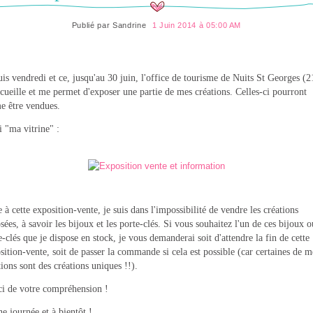
Publié par
Sandrine
1 Juin 2014 à 05:00 AM
is vendredi et ce, jusqu'au 30 juin, l'office de tourisme de Nuits St Georges (2
cueille et me permet d'exposer une partie de mes créations. Celles-ci pourront
 être vendues.
i "ma vitrine" :
e à cette exposition-vente, je suis dans l'impossibilité de vendre les créations
sées, à savoir les bijoux et les porte-clés. Si vous souhaitez l'un de ces bijoux o
e-clés que je dispose en stock, je vous demanderai soit d'attendre la fin de cette
sition-vente, soit de passer la commande si cela est possible (car certaines de m
tions sont des créations uniques !!).
i de votre compréhension !
e journée et à bientôt !