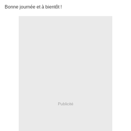
Bonne journée et à bientôt !
Publicité