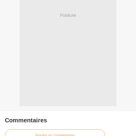
Publicité
Commentaires
Ajouter un commentaire