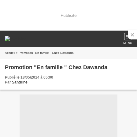
Publicité
MENU
Accueil
» Promotion "En famille " Chez Dawanda
Promotion "En famille " Chez Dawanda
Publié le 18/05/2014 à 05:00
Par
Sandrine