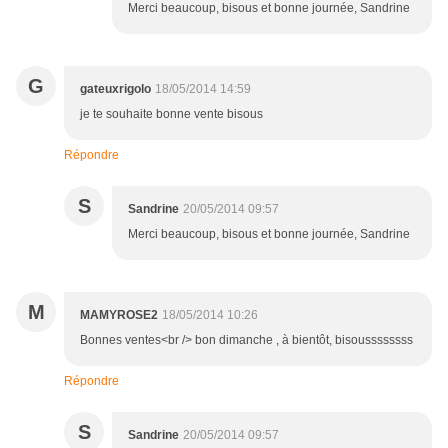
Merci beaucoup, bisous et bonne journée, Sandrine
G
gateuxrigolo
18/05/2014 14:59
je te souhaite bonne vente bisous
Répondre
S
Sandrine
20/05/2014 09:57
Merci beaucoup, bisous et bonne journée, Sandrine
M
MAMYROSE2
18/05/2014 10:26
Bonnes ventes<br /> bon dimanche , à bientôt, bisoussssssss
Répondre
S
Sandrine
20/05/2014 09:57