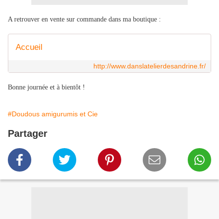
A retrouver en vente sur commande dans ma boutique :
Accueil
http://www.danslatelierdesandrine.fr/
Bonne journée et à bientôt !
#Doudous amigurumis et Cie
Partager