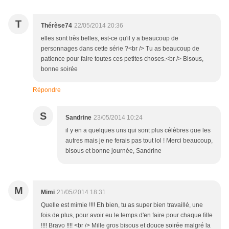
T
Thérèse74
22/05/2014 20:36
elles sont très belles, est-ce qu'il y a beaucoup de
personnages dans cette série ?<br /> Tu as beaucoup de
patience pour faire toutes ces petites choses.<br /> Bisous,
bonne soirée
Répondre
S
Sandrine
23/05/2014 10:24
il y en a quelques uns qui sont plus célèbres que les
autres mais je ne ferais pas tout lol ! Merci beaucoup,
bisous et bonne journée, Sandrine
M
Mimi
21/05/2014 18:31
Quelle est mimie !!!! Eh bien, tu as super bien travaillé, une
fois de plus, pour avoir eu le temps d'en faire pour chaque fille
!!!! Bravo !!!! <br /> Mille gros bisous et douce soirée malgré la