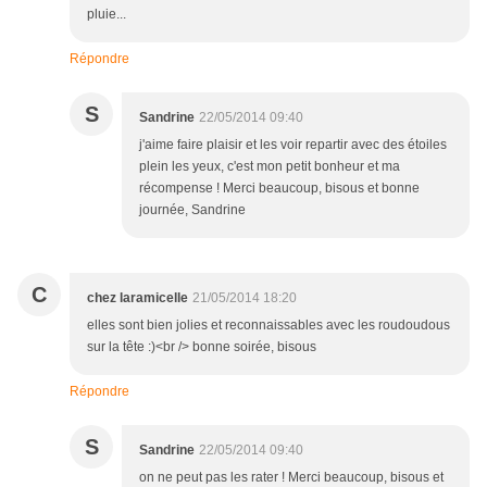
pluie...
Répondre
S
Sandrine
22/05/2014 09:40
j'aime faire plaisir et les voir repartir avec des étoiles
plein les yeux, c'est mon petit bonheur et ma
récompense ! Merci beaucoup, bisous et bonne
journée, Sandrine
C
chez laramicelle
21/05/2014 18:20
elles sont bien jolies et reconnaissables avec les roudoudous
sur la tête :)<br /> bonne soirée, bisous
Répondre
S
Sandrine
22/05/2014 09:40
on ne peut pas les rater ! Merci beaucoup, bisous et