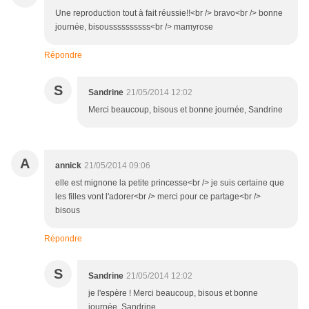
Une reproduction tout à fait réussie!!<br /> bravo<br /> bonne
journée, bisoussssssssss<br /> mamyrose
Répondre
S
Sandrine
21/05/2014 12:02
Merci beaucoup, bisous et bonne journée, Sandrine
A
annick
21/05/2014 09:06
elle est mignone la petite princesse<br /> je suis certaine que
les filles vont l'adorer<br /> merci pour ce partage<br />
bisous
Répondre
S
Sandrine
21/05/2014 12:02
je l'espère ! Merci beaucoup, bisous et bonne
journée, Sandrine