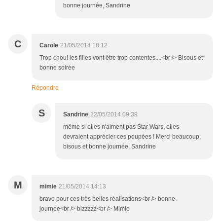
bonne journée, Sandrine
C
Carole
21/05/2014 18:12
Trop chou! les filles vont être trop contentes....<br /> Bisous et
bonne soirée
Répondre
S
Sandrine
22/05/2014 09:39
même si elles n'aiment pas Star Wars, elles
devraient apprécier ces poupées ! Merci beaucoup,
bisous et bonne journée, Sandrine
M
mimie
21/05/2014 14:13
bravo pour ces très belles réalisations<br /> bonne
journée<br /> bizzzzz<br /> Mimie