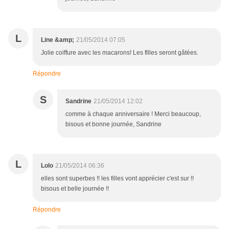
L
Line &amp;
21/05/2014 07:05
Jolie coiffure avec les macarons! Les fllles seront gâtées.
Répondre
S
Sandrine
21/05/2014 12:02
comme à chaque anniversaire ! Merci beaucoup,
bisous et bonne journée, Sandrine
L
Lolo
21/05/2014 06:36
elles sont superbes !! les filles vont apprécier c'est sur !!
bisous et belle journée !!
Répondre