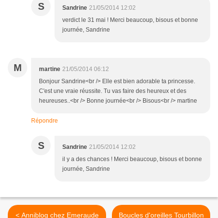
S
Sandrine
21/05/2014 12:02
verdict le 31 mai ! Merci beaucoup, bisous et bonne
journée, Sandrine
M
martine
21/05/2014 06:12
Bonjour Sandrine<br /> Elle est bien adorable ta princesse.
C'est une vraie réussite. Tu vas faire des heureux et des
heureuses..<br /> Bonne journée<br /> Bisous<br /> martine
Répondre
S
Sandrine
21/05/2014 12:02
il y a des chances ! Merci beaucoup, bisous et bonne
journée, Sandrine
< Anniblog chez Emeraude
Boucles d'oreilles Tourbillon