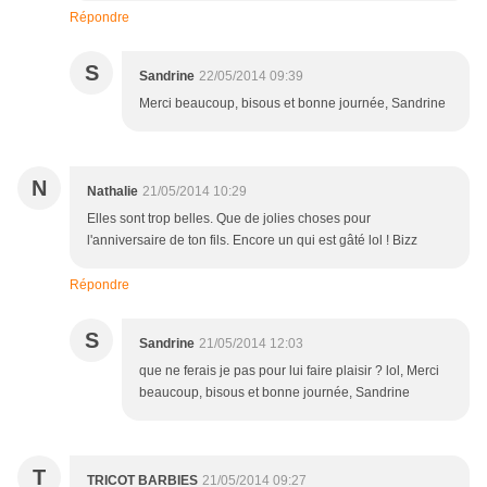
Répondre
S
Sandrine
22/05/2014 09:39
Merci beaucoup, bisous et bonne journée, Sandrine
N
Nathalie
21/05/2014 10:29
Elles sont trop belles. Que de jolies choses pour
l'anniversaire de ton fils. Encore un qui est gâté lol ! Bizz
Répondre
S
Sandrine
21/05/2014 12:03
que ne ferais je pas pour lui faire plaisir ? lol, Merci
beaucoup, bisous et bonne journée, Sandrine
T
TRICOT BARBIES
21/05/2014 09:27