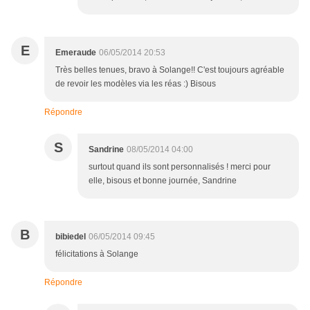
E
Emeraude
06/05/2014 20:53
Très belles tenues, bravo à Solange!! C'est toujours agréable
de revoir les modèles via les réas :) Bisous
Répondre
S
Sandrine
08/05/2014 04:00
surtout quand ils sont personnalisés ! merci pour
elle, bisous et bonne journée, Sandrine
B
bibiedel
06/05/2014 09:45
félicitations à Solange
Répondre