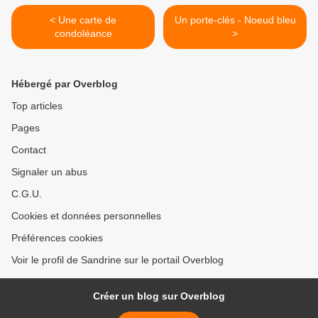
< Une carte de
Un porte-clés - Noeud bleu
condoléance
>
Hébergé par Overblog
Top articles
Pages
Contact
Signaler un abus
C.G.U.
Cookies et données personnelles
Préférences cookies
Voir le profil de Sandrine sur le portail Overblog
Créer un blog sur Overblog