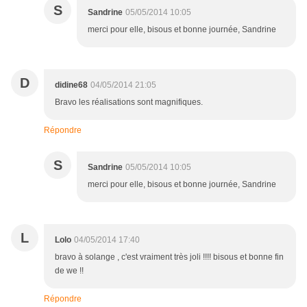
S
Sandrine
05/05/2014 10:05
merci pour elle, bisous et bonne journée, Sandrine
D
didine68
04/05/2014 21:05
Bravo les réalisations sont magnifiques.
Répondre
S
Sandrine
05/05/2014 10:05
merci pour elle, bisous et bonne journée, Sandrine
L
Lolo
04/05/2014 17:40
bravo à solange , c'est vraiment très joli !!!! bisous et bonne fin
de we !!
Répondre