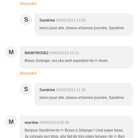
Répondre
S
Sandrine
05/05/2014 10:05
merci pour elle, bisous et bonne journée, Sandrine
M
MAMYROSE2
04/05/2014 10:11
Bravo Solange, ces réa sont superbes<br /> bises
Répondre
S
Sandrine
04/05/2014 11:36
merci pour elle, bisous et bonne journée, Sandrine
M
martine
04/05/2014 08:39
Bonjour Sandrine<br /> Bravo à Solange ! c'est super beau.
Je connais son blog, elle fait de très jolies tenues.<br /> Bon