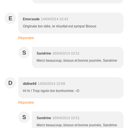
E
Emeraude
14/04/2014 10:42
Originale ton idée, le résultat est sympa! Bisous
Répondre
S
Sandrine
16/04/2014 10:51
Merci beaucoup, bisous et bonne journée, Sandrine
D
didine68
14/04/2014 10:09
Hi hi ! Trop rigolo ton bonhomme :-O
Répondre
S
Sandrine
16/04/2014 10:51
Merci beaucoup, bisous et bonne journée, Sandrine