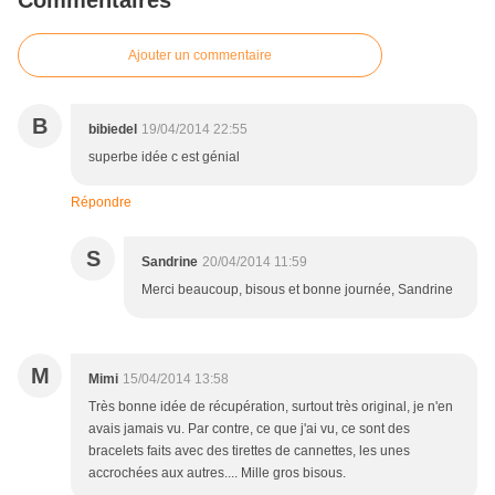
Commentaires
Ajouter un commentaire
B
bibiedel
19/04/2014 22:55
superbe idée c est génial
Répondre
S
Sandrine
20/04/2014 11:59
Merci beaucoup, bisous et bonne journée, Sandrine
M
Mimi
15/04/2014 13:58
Très bonne idée de récupération, surtout très original, je n'en
avais jamais vu. Par contre, ce que j'ai vu, ce sont des
bracelets faits avec des tirettes de cannettes, les unes
accrochées aux autres.... Mille gros bisous.