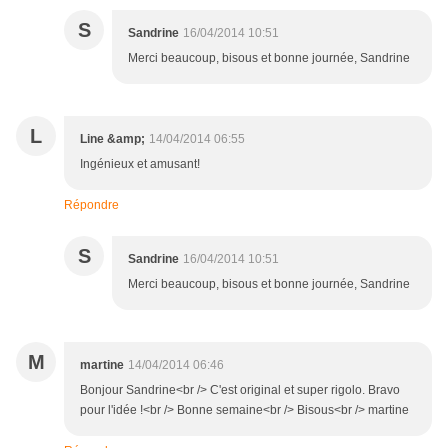
S
Sandrine
16/04/2014 10:51
Merci beaucoup, bisous et bonne journée, Sandrine
L
Line &amp;
14/04/2014 06:55
Ingénieux et amusant!
Répondre
S
Sandrine
16/04/2014 10:51
Merci beaucoup, bisous et bonne journée, Sandrine
M
martine
14/04/2014 06:46
Bonjour Sandrine<br /> C'est original et super rigolo. Bravo
pour l'idée !<br /> Bonne semaine<br /> Bisous<br /> martine