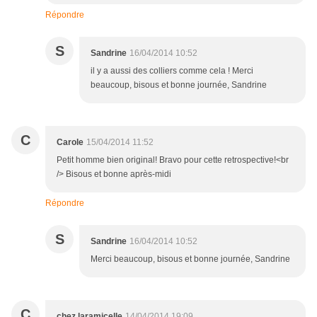
Répondre
S
Sandrine
16/04/2014 10:52
il y a aussi des colliers comme cela ! Merci
beaucoup, bisous et bonne journée, Sandrine
C
Carole
15/04/2014 11:52
Petit homme bien original! Bravo pour cette retrospective!<br
/> Bisous et bonne après-midi
Répondre
S
Sandrine
16/04/2014 10:52
Merci beaucoup, bisous et bonne journée, Sandrine
C
chez laramicelle
14/04/2014 19:09