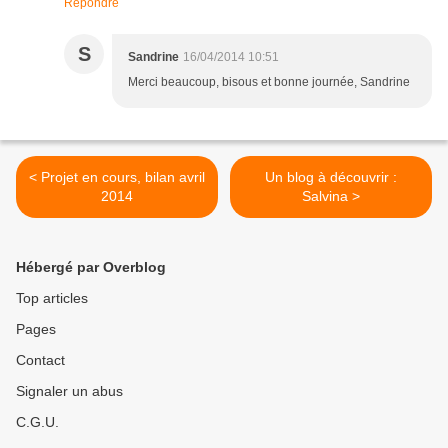
Répondre
S
Sandrine
16/04/2014 10:51
Merci beaucoup, bisous et bonne journée, Sandrine
< Projet en cours, bilan avril
Un blog à découvrir :
2014
Salvina >
Hébergé par Overblog
Top articles
Pages
Contact
Signaler un abus
C.G.U.