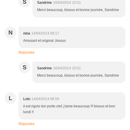
S
Sandrine
16/04/2014 10:51
Merci beaucoup, bisous et bonne journée, Sandrine
N
nina
14/04/2014 08:17
Amusant et original ,bisous
Répondre
S
Sandrine
16/04/2014 10:51
Merci beaucoup, bisous et bonne journée, Sandrine
L
Lolo
14/04/2014 06:59
il est rigolo ton porte-clef, j'aime beaucoup !!! bisous et bon
lundi !!
Répondre