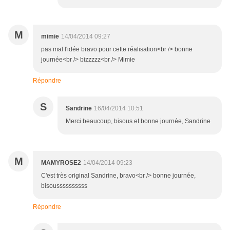
M
mimie
14/04/2014 09:27
pas mal l'idée bravo pour cette réalisation<br /> bonne
journée<br /> bizzzzz<br /> Mimie
Répondre
S
Sandrine
16/04/2014 10:51
Merci beaucoup, bisous et bonne journée, Sandrine
M
MAMYROSE2
14/04/2014 09:23
C'est très original Sandrine, bravo<br /> bonne journée,
bisoussssssssss
Répondre