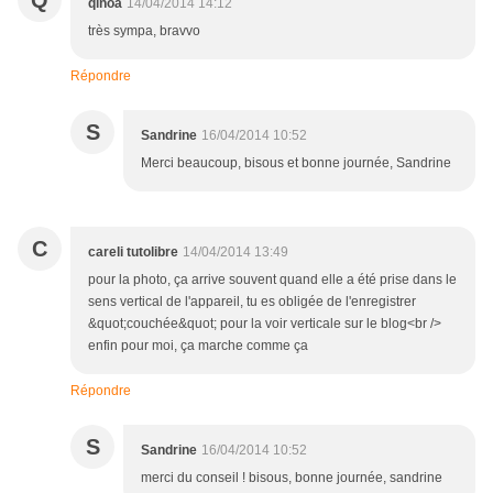
Q
qinoa
14/04/2014 14:12
très sympa, bravvo
Répondre
S
Sandrine
16/04/2014 10:52
Merci beaucoup, bisous et bonne journée, Sandrine
C
careli tutolibre
14/04/2014 13:49
pour la photo, ça arrive souvent quand elle a été prise dans le
sens vertical de l'appareil, tu es obligée de l'enregistrer
&quot;couchée&quot; pour la voir verticale sur le blog<br />
enfin pour moi, ça marche comme ça
Répondre
S
Sandrine
16/04/2014 10:52
merci du conseil ! bisous, bonne journée, sandrine