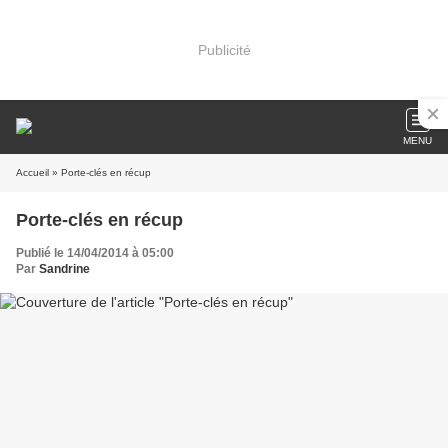
Publicité
MENU
Accueil
» Porte-clés en récup
Porte-clés en récup
Publié le 14/04/2014 à 05:00
Par
Sandrine