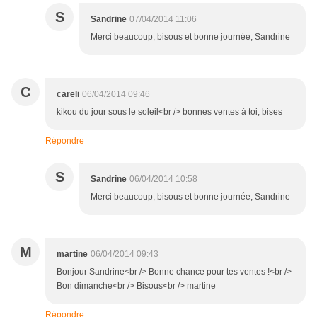
S
Sandrine
07/04/2014 11:06
Merci beaucoup, bisous et bonne journée, Sandrine
C
careli
06/04/2014 09:46
kikou du jour sous le soleil<br /> bonnes ventes à toi, bises
Répondre
S
Sandrine
06/04/2014 10:58
Merci beaucoup, bisous et bonne journée, Sandrine
M
martine
06/04/2014 09:43
Bonjour Sandrine<br /> Bonne chance pour tes ventes !<br />
Bon dimanche<br /> Bisous<br /> martine
Répondre