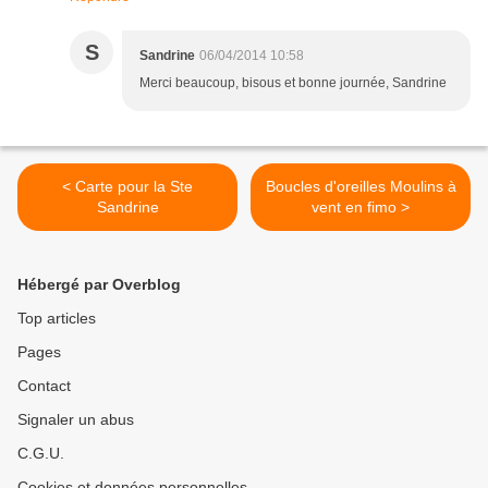
S
Sandrine
06/04/2014 10:58
Merci beaucoup, bisous et bonne journée, Sandrine
< Carte pour la Ste
Boucles d'oreilles Moulins à
Sandrine
vent en fimo >
Hébergé par Overblog
Top articles
Pages
Contact
Signaler un abus
C.G.U.
Cookies et données personnelles