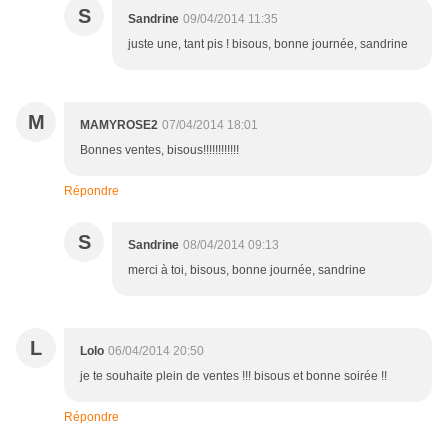
S
Sandrine
09/04/2014 11:35
juste une, tant pis ! bisous, bonne journée, sandrine
M
MAMYROSE2
07/04/2014 18:01
Bonnes ventes, bisous!!!!!!!!!!!!
Répondre
S
Sandrine
08/04/2014 09:13
merci à toi, bisous, bonne journée, sandrine
L
Lolo
06/04/2014 20:50
je te souhaite plein de ventes !!! bisous et bonne soirée !!
Répondre