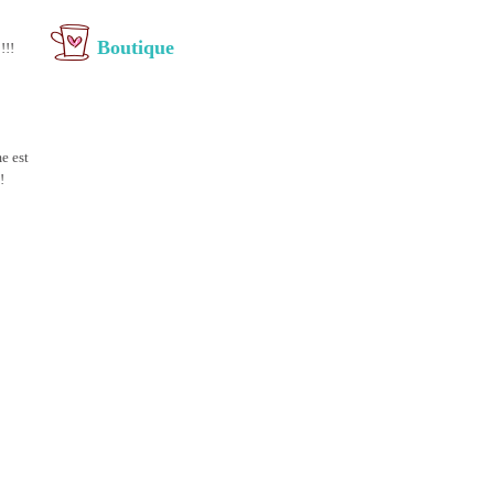
Boutique
!!!
e est
!