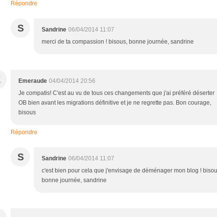
Répondre
S
Sandrine
06/04/2014 11:07
merci de ta compassion ! bisous, bonne journée, sandrine
E
Emeraude
04/04/2014 20:56
Je compatis! C'est au vu de tous ces changements que j'ai préféré déserter
OB bien avant les migrations définitive et je ne regrette pas. Bon courage,
bisous
Répondre
S
Sandrine
06/04/2014 11:07
c'est bien pour cela que j'envisage de déménager mon blog ! bisou
bonne journée, sandrine