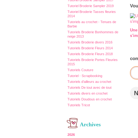
Tutoriel Broderie Sampler 2017
Vou
Tutoriel Broderie Sampler 2019
Tutoriel Broderie Tasses fleuries
2014
Tutoriels au crochet - Tenues de
Barbie
Une
Tutoriels Broderie Bonhommes de
s'im
neige 2013
Tutoriels Broderie divers 2016
Tutoriels Broderie Fleurs 2014
Tutoriels Broderie Fleurs 2018
com
Tutoriels Broderie Portes Fleuries
2015
Tutoriels Couture
Tutoriel - Scrapbooking
Tutoriels d'ailleurs au crochet
Tutoriels De tout avec de tout
Tutoriels divers en crochet
Tutoriels Doudous en crochet
Tutoriels Tricot
Archives
2026