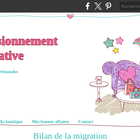
sionnement
ative
rtisanales
Ma boutique
Mes bonnes affaires
Contact
Bilan de la migration