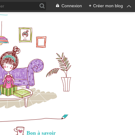
Connexion
+
Créer mon blog
Bon à savoir