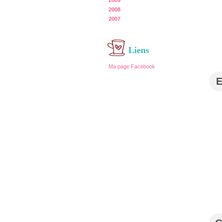
2009
2008
2007
Liens
Ma page Facebook