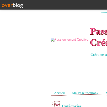
Pas
Cré
Créations a
Pages
Accueil
Ma Page facebook
Catégories