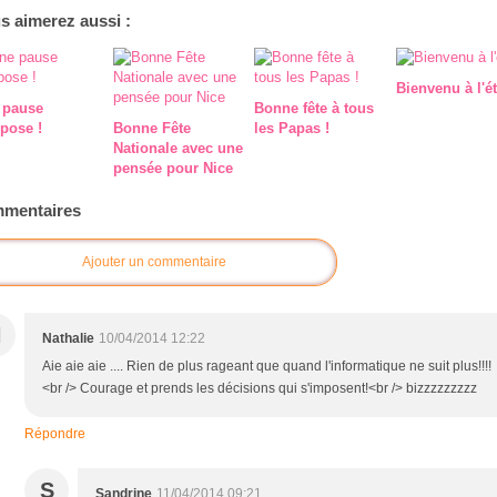
s aimerez aussi :
Bienvenu à l'ét
 pause
Bonne fête à tous
pose !
Bonne Fête
les Papas !
Nationale avec une
pensée pour Nice
mentaires
Ajouter un commentaire
N
Nathalie
10/04/2014 12:22
Aie aie aie .... Rien de plus rageant que quand l'informatique ne suit plus!!!!
<br /> Courage et prends les décisions qui s'imposent!<br /> bizzzzzzzzz
Répondre
S
Sandrine
11/04/2014 09:21