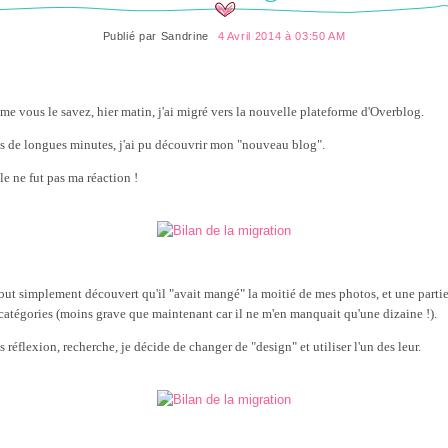
Publié par
Sandrine
4 Avril 2014 à 03:50 AM
e vous le savez, hier matin, j'ai migré vers la nouvelle plateforme d'Overblog.
s de longues minutes, j'ai pu découvrir mon "nouveau blog".
le ne fut pas ma réaction !
 tout simplement découvert qu'il "avait mangé" la moitié de mes photos, et une parti
catégories (moins grave que maintenant car il ne m'en manquait qu'une dizaine !).
 réflexion, recherche, je décide de changer de "design" et utiliser l'un des leur.