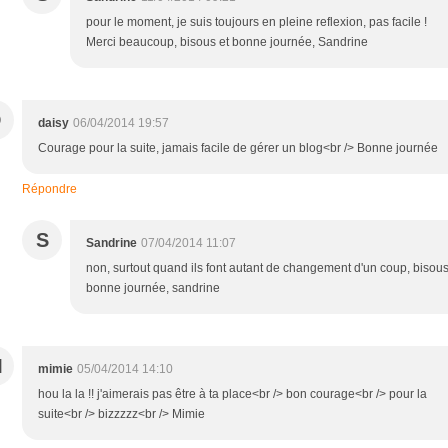
pour le moment, je suis toujours en pleine reflexion, pas facile !
Merci beaucoup, bisous et bonne journée, Sandrine
D
daisy
06/04/2014 19:57
Courage pour la suite, jamais facile de gérer un blog<br /> Bonne journée
Répondre
S
Sandrine
07/04/2014 11:07
non, surtout quand ils font autant de changement d'un coup, bisous
bonne journée, sandrine
M
mimie
05/04/2014 14:10
hou la la !! j'aimerais pas être à ta place<br /> bon courage<br /> pour la
suite<br /> bizzzzz<br /> Mimie