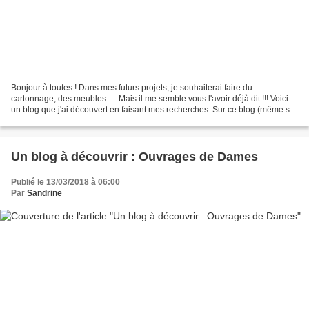
Bonjour à toutes ! Dans mes futurs projets, je souhaiterai faire du
cartonnage, des meubles .... Mais il me semble vous l'avoir déjà dit !!! Voici
un blog que j'ai découvert en faisant mes recherches. Sur ce blog (même s'il
est en pause), vous trouverez...
Un blog à découvrir : Ouvrages de Dames
Publié le 13/03/2018 à 06:00
Par
Sandrine