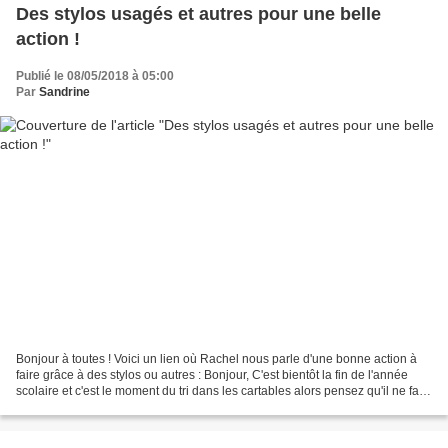
Des stylos usagés et autres pour une belle
action !
Publié le 08/05/2018 à 05:00
Par
Sandrine
Bonjour à toutes ! Voici un lien où Rachel nous parle d'une bonne action à
faire grâce à des stylos ou autres : Bonjour, C'est bientôt la fin de l'année
scolaire et c'est le moment du tri dans les cartables alors pensez qu'il ne faut
pas jeter le stylos...