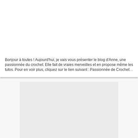
Bonjour à toutes ! Aujourd'hui, je vais vous présenter le blog d'Anne, une
passionnée du crochet. Elle fait de vraies merveilles et en propose même les
tutos. Pour en voir plus, cliquez sur le lien suivant : Passionnée de Crochet
d'Art , vous allez découvrir...