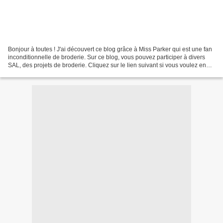
Bonjour à toutes ! J'ai découvert ce blog grâce à Miss Parker qui est une fan
inconditionnelle de broderie. Sur ce blog, vous pouvez participer à divers
SAL, des projets de broderie. Cliquez sur le lien suivant si vous voulez en
voir et savoir plus : Ouvrages...