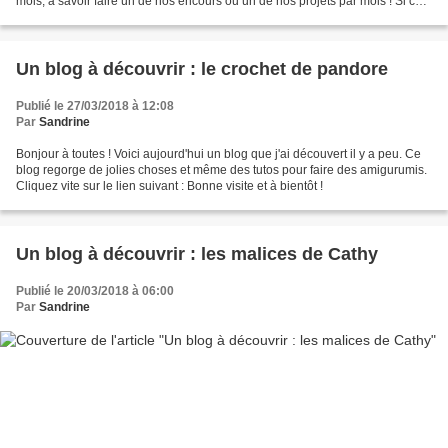
mois, à savoir faire un de nos encours ou un de nos projets par mois ! Si cela
vous interesse, inscrivez...
Un blog à découvrir : le crochet de pandore
Publié le 27/03/2018 à 12:08
Par
Sandrine
Bonjour à toutes ! Voici aujourd'hui un blog que j'ai découvert il y a peu. Ce
blog regorge de jolies choses et même des tutos pour faire des amigurumis.
Cliquez vite sur le lien suivant : Bonne visite et à bientôt !
Un blog à découvrir : les malices de Cathy
Publié le 20/03/2018 à 06:00
Par
Sandrine