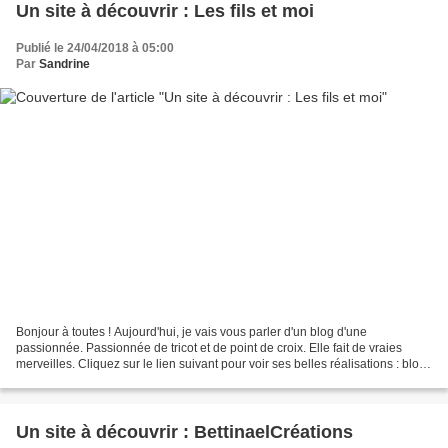
Un site à découvrir : Les fils et moi
Publié le 24/04/2018 à 05:00
Par
Sandrine
Bonjour à toutes ! Aujourd'hui, je vais vous parler d'un blog d'une
passionnée. Passionnée de tricot et de point de croix. Elle fait de vraies
merveilles. Cliquez sur le lien suivant pour voir ses belles réalisations : blog
de tricot et de point de croix. Bonne...
Un site à découvrir : BettinaelCréations