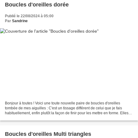
Boucles d'oreilles dorée
Publié le 22/08/2024 à 05:00
Par
Sandrine
Bonjour à toutes ! Voici une toute nouvelle paire de boucles d'oreilles
tombée de mes aiguilles : C'est un tissage différent de celui que je fais
habituellement, enfin plutôt la façon de finir pour les mettre en forme. Elles
m'ont donné un peu de fil...
Boucles d'oreilles Multi triangles