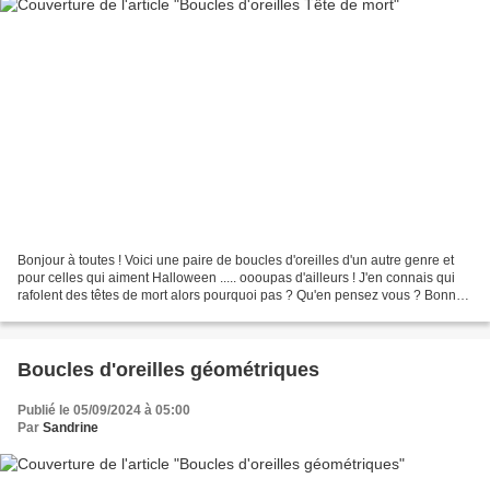
Bonjour à toutes ! Voici une paire de boucles d'oreilles d'un autre genre et
pour celles qui aiment Halloween ..... oooupas d'ailleurs ! J'en connais qui
rafolent des têtes de mort alors pourquoi pas ? Qu'en pensez vous ? Bonne
journée et à bientôt !
Boucles d'oreilles géométriques
Publié le 05/09/2024 à 05:00
Par
Sandrine