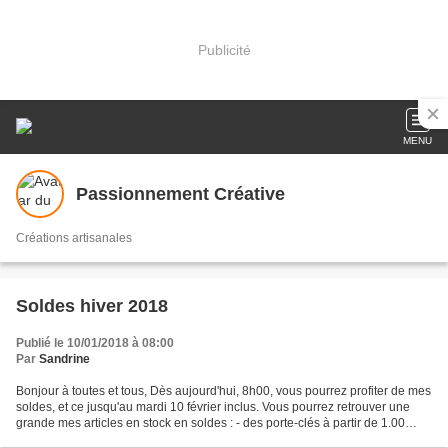
Publicité
MENU
Passionnement Créative
Créations artisanales
Soldes hiver 2018
Publié le 10/01/2018 à 08:00
Par
Sandrine
Bonjour à toutes et tous, Dès aujourd'hui, 8h00, vous pourrez profiter de mes
soldes, et ce jusqu'au mardi 10 février inclus. Vous pourrez retrouver une
grande mes articles en stock en soldes : - des porte-clés à partir de 1.00
euros - des bijoux à partir...