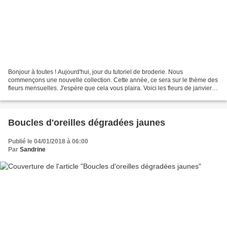
Bonjour à toutes ! Aujourd'hui, jour du tutoriel de broderie. Nous
commençons une nouvelle collection. Cette année, ce sera sur le thème des
fleurs mensuelles. J'espère que cela vous plaira. Voici les fleurs de janvier :
Pour recevoir ce diagramme, il...
Boucles d'oreilles dégradées jaunes
Publié le 04/01/2018 à 06:00
Par
Sandrine