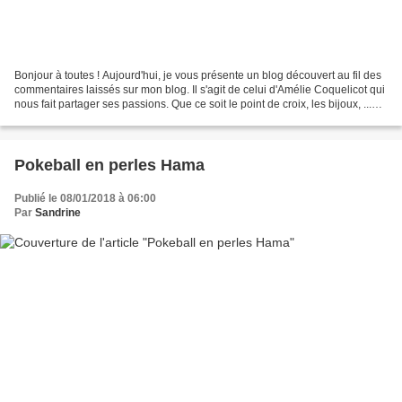
Bonjour à toutes ! Aujourd'hui, je vous présente un blog découvert au fil des
commentaires laissés sur mon blog. Il s'agit de celui d'Amélie Coquelicot qui
nous fait partager ses passions. Que ce soit le point de croix, les bijoux, ...
bref rien que de...
Pokeball en perles Hama
Publié le 08/01/2018 à 06:00
Par
Sandrine