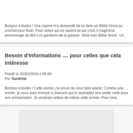
Bonjour à toutes ! Une copine m'a demandé de lui faire un Bébé Groot au
crochet pour Noël. Pour celles qui ne savent as qui c'est, il s'agit d'un
personnage du film Les gardiens de la galaxie. Voilà mon Bébé Groot : Un
personnage en vente dans ma boutique...
Besoin d'informations .... pour celles que cela
intéresse
Publié le 02/01/2018 à 06:00
Par
Sandrine
Bonjour à toutes ! Cette année, j'ai envie de vous faire plaisir. Comme une
année, je vous avez envoyé à chacune qui le souhaitez une petite carte pour
son anniversaire. Je voudrais refaire de même cette année. Pour cela,
j'aurais besoin, pour celles...