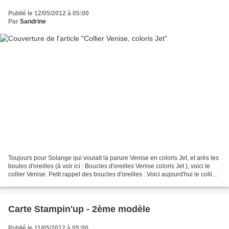
Publié le 12/05/2012 à 05:00
Par
Sandrine
Toujours pour Solange qui voulait la parure Venise en coloris Jet, et arès les
boules d'oreilles (à voir ici : Boucles d'oreilles Venise coloris Jet ), voici le
collier Venise. Petit rappel des boucles d'oreilles : Voici aujourd'hui le collier
pour compléter...
Carte Stampin'up - 2ème modèle
Publié le 11/05/2012 à 05:00