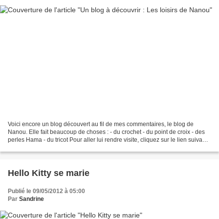
Voici encore un blog découvert au fil de mes commentaires, le blog de
Nanou. Elle fait beaucoup de choses : - du crochet - du point de croix - des
perles Hama - du tricot Pour aller lui rendre visite, cliquez sur le lien suivant :
Les loisirs de Nanou...
Hello Kitty se marie
Publié le 09/05/2012 à 05:00
Par
Sandrine