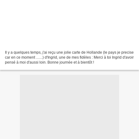
Il y a quelques temps, j'ai reçu une jolie carte de Hollande (le pays je precise
car en ce moment .......) d'Ingrid, une de mes fidèles : Merci à toi Ingrid d'avoir
pensé à moi d'aussi loin. Bonne journée et à bientôt !