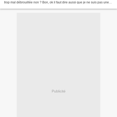
trop mal débrouillée non ? Bon, ok il faut dire aussi que je ne suis pas une
débutante en la matière lol....
Publicité