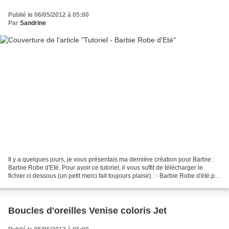
Publié le 06/05/2012 à 05:00
Par
Sandrine
Il y a quelques jours, je vous présentais ma dernière création pour Barbie :
Barbie Robe d'Eté. Pour avoir ce tutoriel, il vous suffit de télécharger le
fichier ci dessous (un petit merci fait toujours plaisir) : - Barbie Robe d'été.pdf
Tous les autres...
Boucles d'oreilles Venise coloris Jet