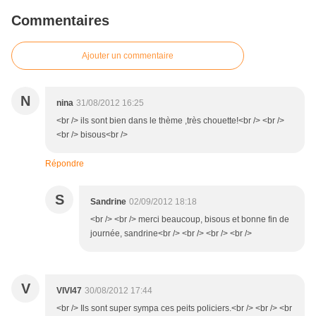
Commentaires
Ajouter un commentaire
N
nina
31/08/2012 16:25
<br /> ils sont bien dans le thème ,très chouette!<br /> <br />
<br /> bisous<br />
Répondre
S
Sandrine
02/09/2012 18:18
<br /> <br /> merci beaucoup, bisous et bonne fin de
journée, sandrine<br /> <br /> <br /> <br />
V
VIVI47
30/08/2012 17:44
<br /> Ils sont super sympa ces peits policiers.<br /> <br /> <br