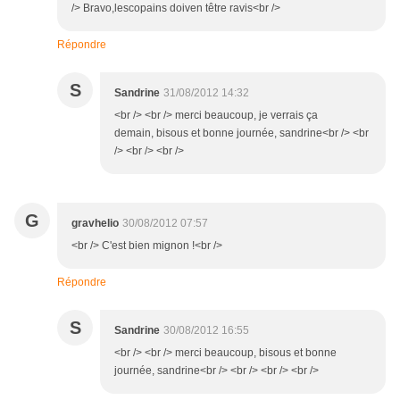
/> Bravo,lescopains doiven têtre ravis<br />
Répondre
S
Sandrine
31/08/2012 14:32
<br /> <br /> merci beaucoup, je verrais ça
demain, bisous et bonne journée, sandrine<br /> <br
/> <br /> <br />
G
gravhelio
30/08/2012 07:57
<br /> C'est bien mignon !<br />
Répondre
S
Sandrine
30/08/2012 16:55
<br /> <br /> merci beaucoup, bisous et bonne
journée, sandrine<br /> <br /> <br /> <br />