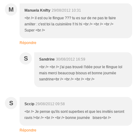
M
Manuela Knifty
29/08/2012 10:31
<br /> il est ou le flingue ??? tu es sur de ne pas te faire
arréter : c'est toi la cuisinière !! hi hi <br /> <br /> <br />
Super <br />
Répondre
S
Sandrine
30/08/2012 16:59
<br /> <br /> j'ai pas trouvé l'idée pour le flingue lol
mais merci beaucoup bisous et bonne journée
sandrine<br /> <br /> <br /> <br />
S
Sccip
29/08/2012 09:58
<br /> Je pense qu'ils sont superbes et que les invités seront
ravis !<br /> <br /> <br /> bonne journée bises<br />
Répondre