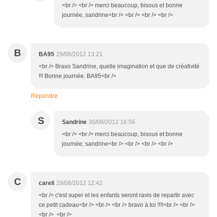
<br /> <br /> merci beaucoup, bisous et bonne
journée, sandrine<br /> <br /> <br /> <br />
B
BA95
29/08/2012 13:21
<br /> Bravo Sandrine, quelle imagination et que de créativité
!!! Bonne journée. BA95<br />
Répondre
S
Sandrine
30/08/2012 16:56
<br /> <br /> merci beaucoup, bisous et bonne
journée, sandrine<br /> <br /> <br /> <br />
C
careli
29/08/2012 12:42
<br /> c'est super et les enfants seront ravis de repartir avec
ce petit cadeau<br /> <br /> <br /> bravo à toi !!!!<br /> <br />
<br /> <br />