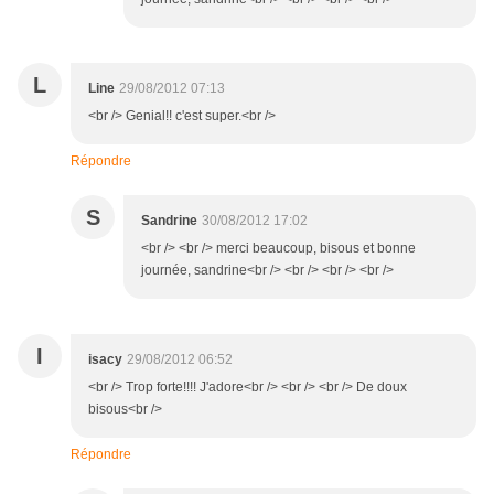
L
Line
29/08/2012 07:13
<br /> Genial!! c'est super.<br />
Répondre
S
Sandrine
30/08/2012 17:02
<br /> <br /> merci beaucoup, bisous et bonne
journée, sandrine<br /> <br /> <br /> <br />
I
isacy
29/08/2012 06:52
<br /> Trop forte!!!! J'adore<br /> <br /> <br /> De doux
bisous<br />
Répondre