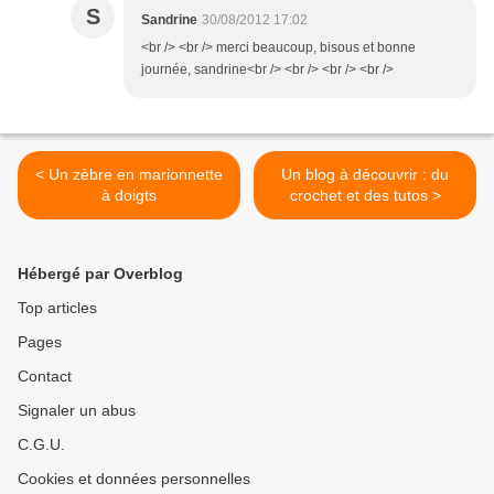
S
Sandrine
30/08/2012 17:02
<br /> <br /> merci beaucoup, bisous et bonne
journée, sandrine<br /> <br /> <br /> <br />
< Un zèbre en marionnette
Un blog à découvrir : du
à doigts
crochet et des tutos >
Hébergé par Overblog
Top articles
Pages
Contact
Signaler un abus
C.G.U.
Cookies et données personnelles