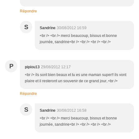
Répondre
S
Sandrine
30/08/2012 16:59
<br /> <br /> merci beaucoup, bisous et bonne
journée, sandrine<br /> <br /> <br /> <br />
P
pipiou13
29/08/2012 12:17
<br /> ils sont bien beaux et tu es une maman super!! ils vont
plaire et il resteront un souvenir de ce grand jour..<br />
Répondre
S
Sandrine
30/08/2012 16:58
<br /> <br /> merci beaucoup, bisous et bonne
journée, sandrine<br /> <br /> <br /> <br />