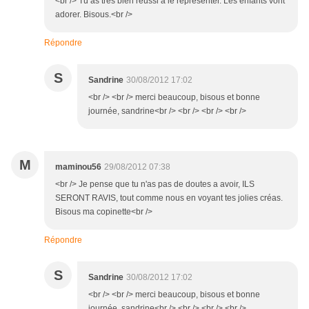
<br /> Tu as très bien réussi à le représenter. Les enfants vont
adorer. Bisous.<br />
Répondre
S
Sandrine
30/08/2012 17:02
<br /> <br /> merci beaucoup, bisous et bonne
journée, sandrine<br /> <br /> <br /> <br />
M
maminou56
29/08/2012 07:38
<br /> Je pense que tu n'as pas de doutes a avoir, ILS
SERONT RAVIS, tout comme nous en voyant tes jolies créas.
Bisous ma copinette<br />
Répondre
S
Sandrine
30/08/2012 17:02
<br /> <br /> merci beaucoup, bisous et bonne
journée, sandrine<br /> <br /> <br /> <br />