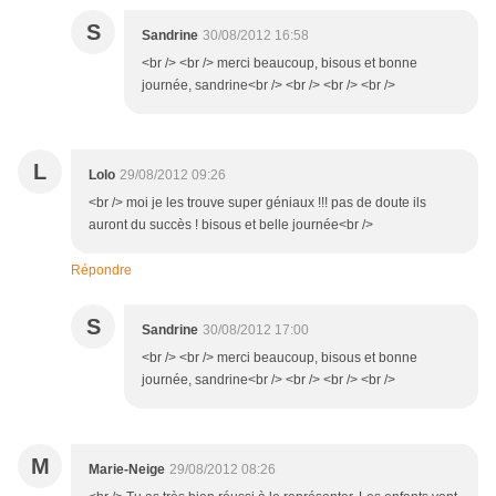
S
Sandrine
30/08/2012 16:58
<br /> <br /> merci beaucoup, bisous et bonne
journée, sandrine<br /> <br /> <br /> <br />
L
Lolo
29/08/2012 09:26
<br /> moi je les trouve super géniaux !!! pas de doute ils
auront du succès ! bisous et belle journée<br />
Répondre
S
Sandrine
30/08/2012 17:00
<br /> <br /> merci beaucoup, bisous et bonne
journée, sandrine<br /> <br /> <br /> <br />
M
Marie-Neige
29/08/2012 08:26