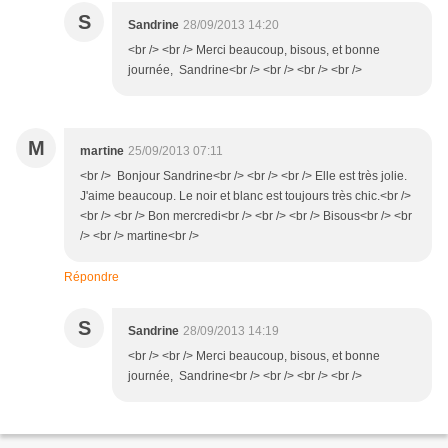
S
Sandrine
28/09/2013 14:20
<br /> <br /> Merci beaucoup, bisous, et bonne
journée, Sandrine<br /> <br /> <br /> <br />
M
martine
25/09/2013 07:11
<br /> Bonjour Sandrine<br /> <br /> <br /> Elle est très jolie.
J'aime beaucoup. Le noir et blanc est toujours très chic.<br />
<br /> <br /> Bon mercredi<br /> <br /> <br /> Bisous<br /> <br
/> <br /> martine<br />
Répondre
S
Sandrine
28/09/2013 14:19
<br /> <br /> Merci beaucoup, bisous, et bonne
journée, Sandrine<br /> <br /> <br /> <br />