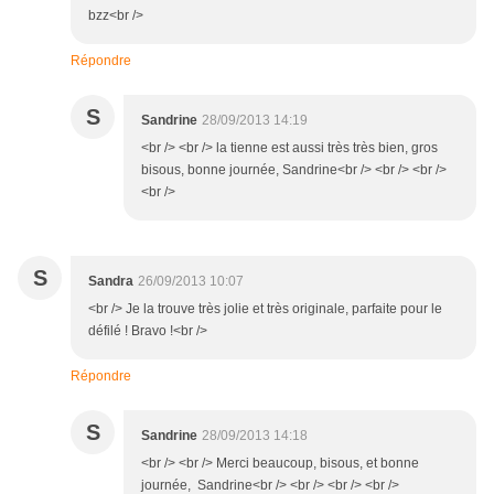
bzz<br />
Répondre
S
Sandrine
28/09/2013 14:19
<br /> <br /> la tienne est aussi très très bien, gros
bisous, bonne journée, Sandrine<br /> <br /> <br />
<br />
S
Sandra
26/09/2013 10:07
<br /> Je la trouve très jolie et très originale, parfaite pour le
défilé ! Bravo !<br />
Répondre
S
Sandrine
28/09/2013 14:18
<br /> <br /> Merci beaucoup, bisous, et bonne
journée, Sandrine<br /> <br /> <br /> <br />