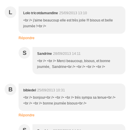
L
Lolo tricotdamandine
25/09/2013 13:10
<br /> j'aime beaucoup elle est très jolie !!! bisous et belle
journée !<br />
Répondre
S
Sandrine
28/09/2013 14:11
<br /> <br /> Merci beaucoup, bisous, et bonne
journée, Sandrine<br /> <br /> <br /> <br />
B
bibiedel
25/09/2013 10:31
<br /> bonjour<br /> <br /> <br /> trés sympa sa tenue<br />
<br /> <br /> bonne journée bisous<br />
Répondre