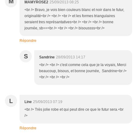
M
MAMYROSE2
25/09/2013 08:25
<br /> Bravo, je vois bien couleurs blanc et noir dans le futur,
originalité<br /> <br /> <br /> et les formes triangulaires
seraient tres représantatives<br /> <br /> <br /> bonne
journée, sb==<br /> <br /> <br /> bisoussss<br />
Répondre
S
Sandrine
28/09/2013 14:17
<br /> <br /> c'est comme cela que je la voyais, Merci
beaucoup, bisous, et bonne journée, Sandrine<br />
<br /> <br /> <br />
L
Line
25/09/2013 07:19
<br /> Très jolie robe et qui peut dire ce que le futur sera.<br
/>
Répondre