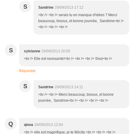
S
Sandrine
29/09/2013 17:12
<br /> <br /> serais tu en manque d'idées ? Merci
beaucoup, bisous, et bonne journée, Sandrine<br />
<br /> <br /> <br />
S
sylvianne
26/09/2013 20:05
<br /> Elle est ravissante!<br /> <br /> <br /> Sissi<br />
Répondre
S
Sandrine
28/09/2013 14:11
<br /> <br /> Merci beaucoup, bisous, et bonne
journée, Sandrine<br /> <br /> <br /> <br />
Q
qinoa
26/09/2013 12:04
<br /> elle est magnifique, je te félicite.<br /> <br /> <br />