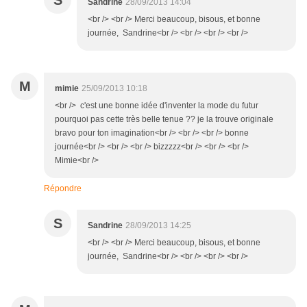
S
Sandrine
28/09/2013 14:04
<br /> <br /> Merci beaucoup, bisous, et bonne
journée, Sandrine<br /> <br /> <br /> <br />
M
mimie
25/09/2013 10:18
<br /> c'est une bonne idée d'inventer la mode du futur
pourquoi pas cette très belle tenue ?? je la trouve originale
bravo pour ton imagination<br /> <br /> <br /> bonne
journée<br /> <br /> <br /> bizzzzz<br /> <br /> <br />
Mimie<br />
Répondre
S
Sandrine
28/09/2013 14:25
<br /> <br /> Merci beaucoup, bisous, et bonne
journée, Sandrine<br /> <br /> <br /> <br />