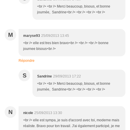
<br /> <br /> Merci beaucoup, bisous, et bonne
journée, Sandrine<br /> <br /> <br /> <br />
M
maryse93
25/09/2013 13:45
<br /> elle est tres bien bravo<br /> <br /> <br /> bonne
journee bisous<br />
Répondre
S
Sandrine
29/09/2013 17:22
<br /> <br /> Merci beaucoup, bisous, et bonne
journée, Sandrine<br /> <br /> <br /> <br />
N
nicole
25/09/2013 13:30
<br /> elle est sympa, je suis d'accord avec toi, moderne mais
réaliste. Bravo pour ton travail. J'ai également participé, je me