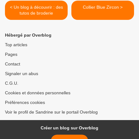
< Un blog à découvrir : des
Collier Blue Zircon >
tutos de broderie
Hébergé par Overblog
Top articles
Pages
Contact
Signaler un abus
C.G.U.
Cookies et données personnelles
Préférences cookies
Voir le profil de Sandrine sur le portail Overblog
Créer un blog sur Overblog