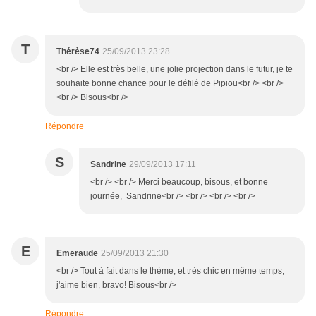
T
Thérèse74
25/09/2013 23:28
<br /> Elle est très belle, une jolie projection dans le futur, je te
souhaite bonne chance pour le défilé de Pipiou<br /> <br />
<br /> Bisous<br />
Répondre
S
Sandrine
29/09/2013 17:11
<br /> <br /> Merci beaucoup, bisous, et bonne
journée, Sandrine<br /> <br /> <br /> <br />
E
Emeraude
25/09/2013 21:30
<br /> Tout à fait dans le thème, et très chic en même temps,
j'aime bien, bravo! Bisous<br />
Répondre