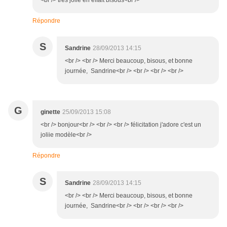
<br /> tres jolie en effait bisous<br />
Répondre
S
Sandrine
28/09/2013 14:15
<br /> <br /> Merci beaucoup, bisous, et bonne
journée, Sandrine<br /> <br /> <br /> <br />
G
ginette
25/09/2013 15:08
<br /> bonjour<br /> <br /> <br /> félicitation j'adore c'est un
joliie modèle<br />
Répondre
S
Sandrine
28/09/2013 14:15
<br /> <br /> Merci beaucoup, bisous, et bonne
journée, Sandrine<br /> <br /> <br /> <br />