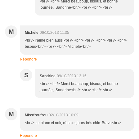
<br /> <br /> Merci beaucoup, bisous, et bonne
journée, Sandrine<br /> <br /> <br /> <br />
M
Michèle
06/10/2013 11:35
<br /> j'aime bien aussi<br /> <br /> <br /> <br /> <br /> <br />
bisous<br /> <br /> <br /> Michèle<br />
Répondre
S
Sandrine
09/10/2013 13:16
<br /> <br /> Merci beaucoup, bisous, et bonne
journée, Sandrine<br /> <br /> <br /> <br />
M
Missfroufrou
02/10/2013 10:09
<br /> Le blanc et noir, c'est toujours très chic. Bravo<br />
Répondre