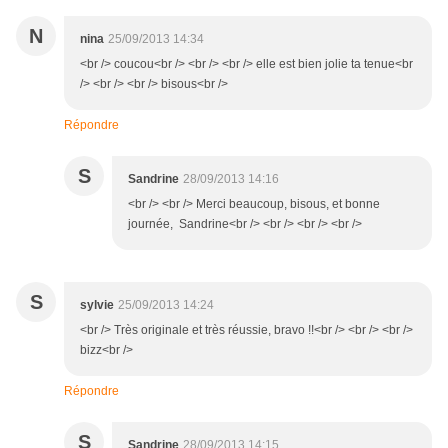
N
nina
25/09/2013 14:34
<br /> coucou<br /> <br /> <br /> elle est bien jolie ta tenue<br
/> <br /> <br /> bisous<br />
Répondre
S
Sandrine
28/09/2013 14:16
<br /> <br /> Merci beaucoup, bisous, et bonne
journée, Sandrine<br /> <br /> <br /> <br />
S
sylvie
25/09/2013 14:24
<br /> Très originale et très réussie, bravo !!<br /> <br /> <br />
bizz<br />
Répondre
S
Sandrine
28/09/2013 14:15