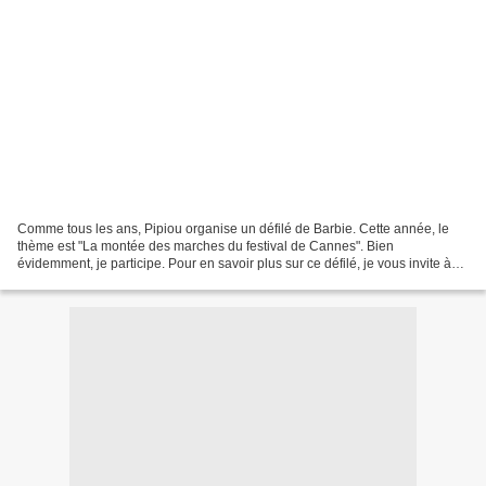
Comme tous les ans, Pipiou organise un défilé de Barbie. Cette année, le
thème est "La montée des marches du festival de Cannes". Bien
évidemment, je participe. Pour en savoir plus sur ce défilé, je vous invite à
cliquer sur le lien suivant : Nous sommes...