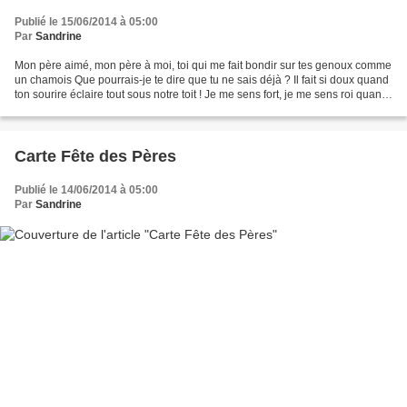
Publié le 15/06/2014 à 05:00
Par
Sandrine
Mon père aimé, mon père à moi, toi qui me fait bondir sur tes genoux comme
un chamois Que pourrais-je te dire que tu ne sais déjà ? Il fait si doux quand
ton sourire éclaire tout sous notre toit ! Je me sens fort, je me sens roi quand
je marche à côté...
Carte Fête des Pères
Publié le 14/06/2014 à 05:00
Par
Sandrine