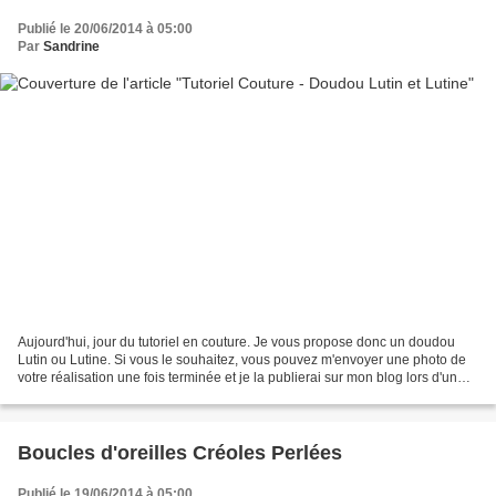
Publié le 20/06/2014 à 05:00
Par
Sandrine
Aujourd'hui, jour du tutoriel en couture. Je vous propose donc un doudou
Lutin ou Lutine. Si vous le souhaitez, vous pouvez m'envoyer une photo de
votre réalisation une fois terminée et je la publierai sur mon blog lors d'un
article dédié aux réalisations...
Boucles d'oreilles Créoles Perlées
Publié le 19/06/2014 à 05:00