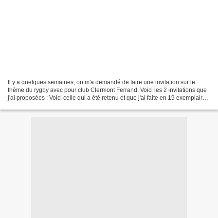
Il y a quelques semaines, on m'a demandé de faire une invitation sur le
thème du rygby avec pour club Clermont Ferrand. Voici les 2 invitations que
j'ai proposées : Voici celle qui a été retenu et que j'ai faite en 19 exemplaires
: Désolée pour les photos...