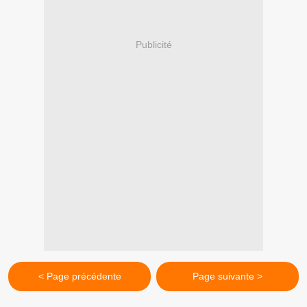
Publicité
< Page précédente
Page suivante >