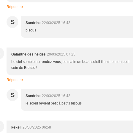
Répondre
S
Sandrine
22/03/2025 16:43
bisous
G
Galanthe des neiges
20/03/2025 07:25
Le ciel semble au rendez-vous, ce matin un beau soleil illumine mon petit
coin de Bresse !
Répondre
S
Sandrine
22/03/2025 16:43
le soleil revient petit à petit ! bisous
K
kekeli
20/03/2025 06:58