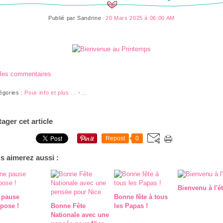
Publié par
Sandrine
20 Mars 2025 à 06:00 AM
 les commentaires
égories :
Pour info et plus ...
-
…
tager cet article
Repost
0
s aimerez aussi :
Bienvenu à l'ét
 pause
Bonne fête à tous
pose !
Bonne Fête
les Papas !
Nationale avec une