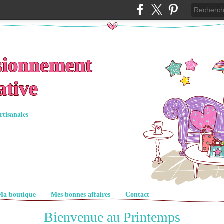
sionnement
ative
rtisanales
Ma boutique
Mes bonnes affaires
Contact
Bienvenue au Printemps