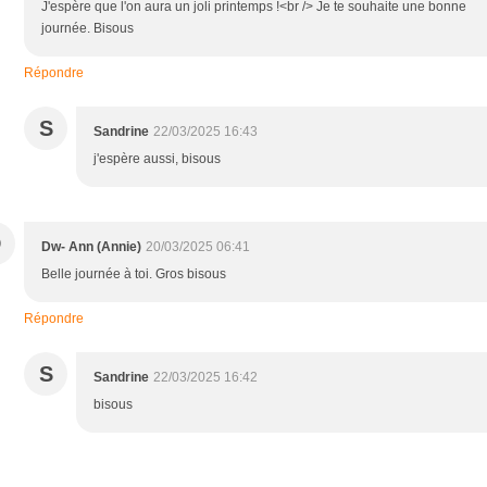
J'espère que l'on aura un joli printemps !<br /> Je te souhaite une bonne
journée. Bisous
Répondre
S
Sandrine
22/03/2025 16:43
j'espère aussi, bisous
D
Dw- Ann (Annie)
20/03/2025 06:41
Belle journée à toi. Gros bisous
Répondre
S
Sandrine
22/03/2025 16:42
bisous