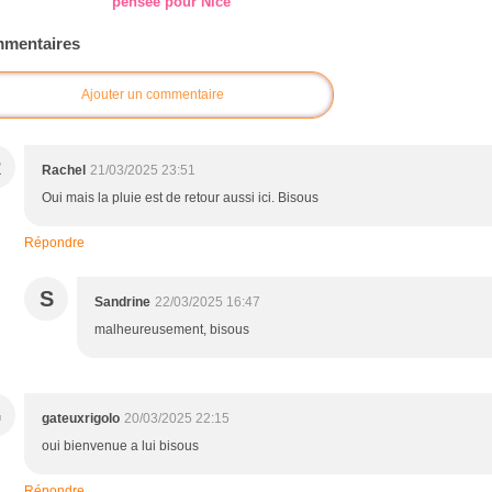
pensée pour Nice
mentaires
Ajouter un commentaire
R
Rachel
21/03/2025 23:51
Oui mais la pluie est de retour aussi ici. Bisous
Répondre
S
Sandrine
22/03/2025 16:47
malheureusement, bisous
G
gateuxrigolo
20/03/2025 22:15
oui bienvenue a lui bisous
Répondre