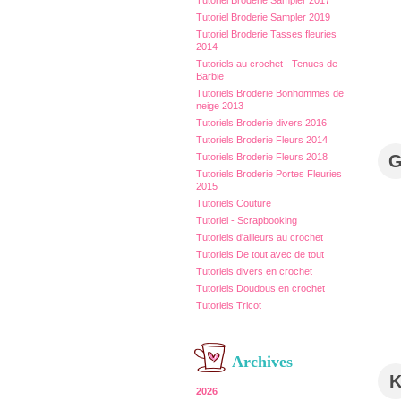
Tutoriel Broderie Sampler 2017
Tutoriel Broderie Sampler 2019
Tutoriel Broderie Tasses fleuries
2014
Tutoriels au crochet - Tenues de
Barbie
Tutoriels Broderie Bonhommes de
neige 2013
Tutoriels Broderie divers 2016
Tutoriels Broderie Fleurs 2014
Tutoriels Broderie Fleurs 2018
Tutoriels Broderie Portes Fleuries
2015
Tutoriels Couture
Tutoriel - Scrapbooking
Tutoriels d'ailleurs au crochet
Tutoriels De tout avec de tout
Tutoriels divers en crochet
Tutoriels Doudous en crochet
Tutoriels Tricot
Archives
2026