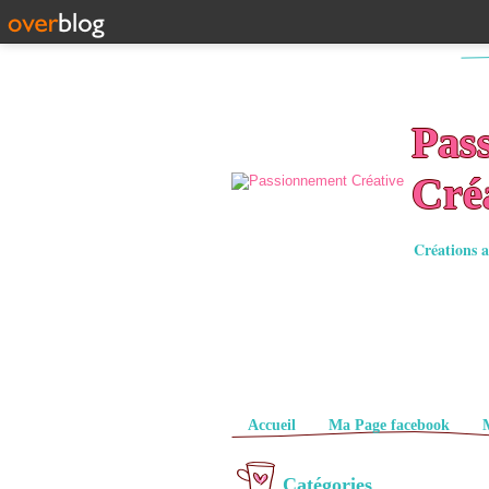
Pas
Cré
Créations a
Pages
Accueil
Ma Page facebook
Catégories