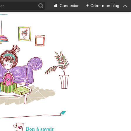
Connexion
+
Créer mon blog
Bon à savoir