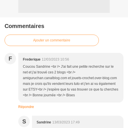
Commentaires
Ajouter un commentaire
F
Frederique
12/03/2023 10:56
Coucou Sandrine <br /> J'ai fait une petite recherche sur le
net et j'ai trouvé ces 2 blogs <br />
amiguruchan.canalblog.com et jouets-crochet.over-blog.com
mais je crois qu'ils vendent leurs tuto et j'en ai vu également
sur ETSY<br /> j'espère que tu vas trouver ce que tu cherches
<br /> Bonne journée <br /> Bises
Répondre
S
Sandrine
13/03/2023 17:49