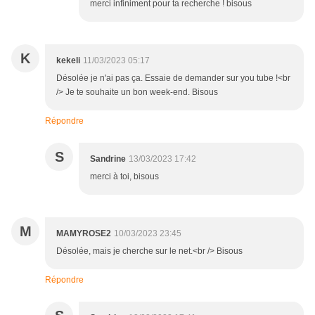
merci infiniment pour ta recherche ! bisous
K
kekeli
11/03/2023 05:17
Désolée je n'ai pas ça. Essaie de demander sur you tube !<br
/> Je te souhaite un bon week-end. Bisous
Répondre
S
Sandrine
13/03/2023 17:42
merci à toi, bisous
M
MAMYROSE2
10/03/2023 23:45
Désolée, mais je cherche sur le net.<br /> Bisous
Répondre