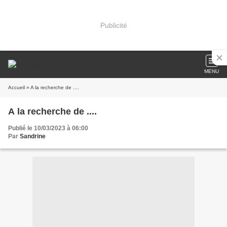
Publicité
MENU
Accueil
» A la recherche de ....
A la recherche de ....
Publié le 10/03/2023 à 06:00
Par
Sandrine