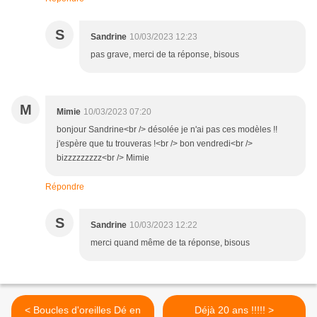
S
Sandrine
10/03/2023 12:23
pas grave, merci de ta réponse, bisous
M
Mimie
10/03/2023 07:20
bonjour Sandrine<br /> désolée je n'ai pas ces modèles !!
j'espère que tu trouveras !<br /> bon vendredi<br />
bizzzzzzzzz<br /> Mimie
Répondre
S
Sandrine
10/03/2023 12:22
merci quand même de ta réponse, bisous
< Boucles d'oreilles Dé en
Déjà 20 ans !!!!! >