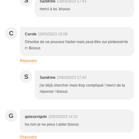
S
Sandrine
13/03/2023 17:41
merci à toi, bisous
C
Carole
10/03/2023 15:09
Désolée de ne pouvour t'aider mais peut-être sur pinterest<br
/> Bisous
Répondre
S
Sandrine
10/03/2023 17:42
j'ai déjà chercher mais trop compliqué ! merci de ta
réponse ! bisous
G
gateuxrigolo
10/03/2023 14:31
ha non je ne peux t aider bisous
Répondre