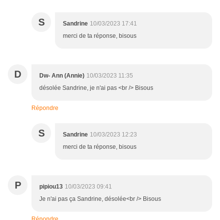
S
Sandrine
10/03/2023 17:41
merci de ta réponse, bisous
D
Dw- Ann (Annie)
10/03/2023 11:35
désolée Sandrine, je n'ai pas <br /> Bisous
Répondre
S
Sandrine
10/03/2023 12:23
merci de ta réponse, bisous
P
pipiou13
10/03/2023 09:41
Je n'ai pas ça Sandrine, désolée<br /> Bisous
Répondre