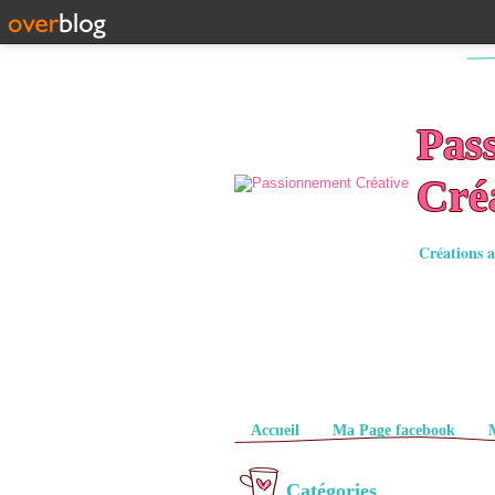
Pas
Cré
Créations a
Pages
Accueil
Ma Page facebook
Catégories