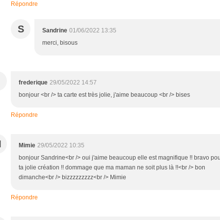
Répondre
S
Sandrine
01/06/2022 13:35
merci, bisous
frederique
29/05/2022 14:57
bonjour <br /> ta carte est très jolie, j'aime beaucoup <br /> bises
Répondre
M
Mimie
29/05/2022 10:35
bonjour Sandrine<br /> oui j'aime beaucoup elle est magnifique !! bravo po
ta jolie création !! dommage que ma maman ne soit plus là !!<br /> bon
dimanche<br /> bizzzzzzzzz<br /> Mimie
Répondre