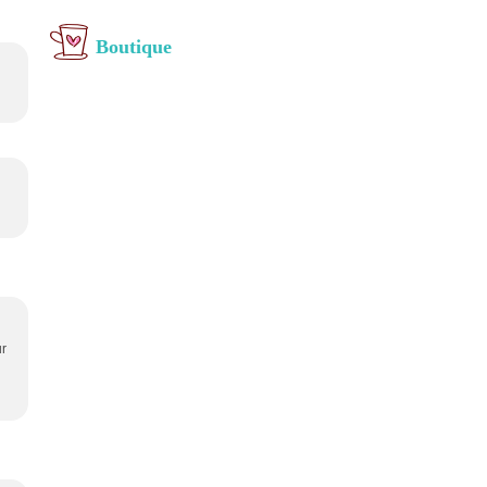
Boutique
ur