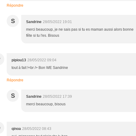
Répondre
S
Sandrine
28/05/2022 19:01
merci beaucoup, je ne sais pas si tu es maman aussi alors bonne
fête si tu l'es. Bisous
P
pipiou13
28/05/2022 09:04
tout à fait !<br /> Bon WE Sandrine
Répondre
S
Sandrine
28/05/2022 17:39
merci beaucoup, bisous
Q
qinoa
28/05/2022 08:43