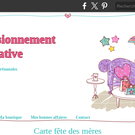
sionnement
ative
rtisanales
Ma boutique
Mes bonnes affaires
Contact
Carte fête des mères