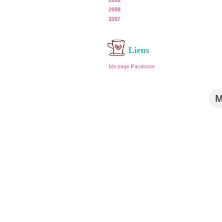
2009
2008
2007
Liens
Ma page Facebook