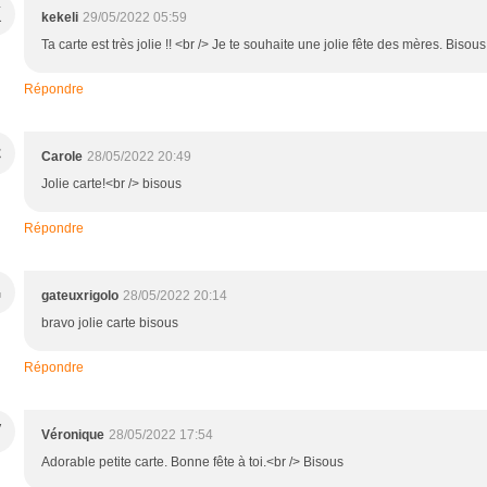
K
kekeli
29/05/2022 05:59
Ta carte est très jolie !! <br /> Je te souhaite une jolie fête des mères. Bisous
Répondre
C
Carole
28/05/2022 20:49
Jolie carte!<br /> bisous
Répondre
G
gateuxrigolo
28/05/2022 20:14
bravo jolie carte bisous
Répondre
V
Véronique
28/05/2022 17:54
Adorable petite carte. Bonne fête à toi.<br /> Bisous