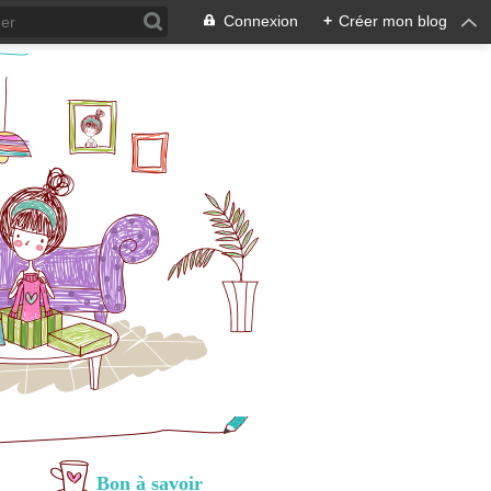
Connexion
+
Créer mon blog
Bon à savoir