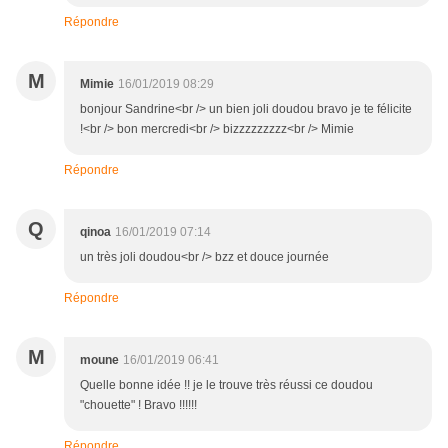
Répondre
M
Mimie
16/01/2019 08:29
bonjour Sandrine<br /> un bien joli doudou bravo je te félicite
!<br /> bon mercredi<br /> bizzzzzzzzz<br /> Mimie
Répondre
Q
qinoa
16/01/2019 07:14
un très joli doudou<br /> bzz et douce journée
Répondre
M
moune
16/01/2019 06:41
Quelle bonne idée !! je le trouve très réussi ce doudou
"chouette" ! Bravo !!!!!!
Répondre