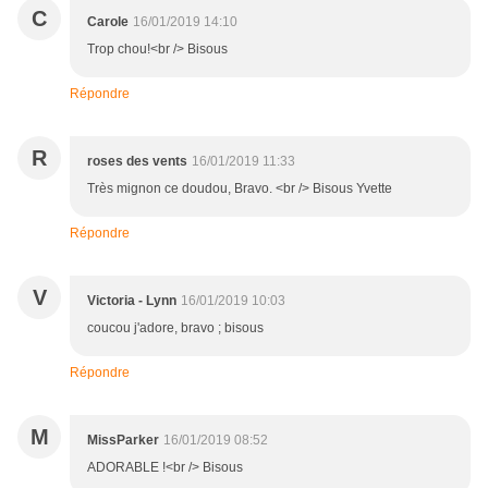
C
Carole
16/01/2019 14:10
Trop chou!<br /> Bisous
Répondre
R
roses des vents
16/01/2019 11:33
Très mignon ce doudou, Bravo. <br /> Bisous Yvette
Répondre
V
Victoria - Lynn
16/01/2019 10:03
coucou j'adore, bravo ; bisous
Répondre
M
MissParker
16/01/2019 08:52
ADORABLE !<br /> Bisous