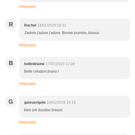
Répondre
R
Rachel
18/01/2019 09:31
J'adore j'adore j'adore. Bonne journée, bisous
Répondre
B
bulledelaine
17/01/2019 12:39
Belle création,bravo !
Répondre
G
gateuxrigolo
16/01/2019 19:18
bien joli doudou bisous
Répondre