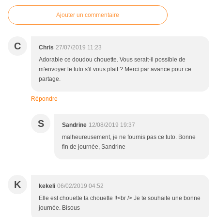
Ajouter un commentaire
C
Chris
27/07/2019 11:23
Adorable ce doudou chouette. Vous serait-il possible de
m'envoyer le tuto s'il vous plait ? Merci par avance pour ce
partage.
Répondre
S
Sandrine
12/08/2019 19:37
malheureusement, je ne fournis pas ce tuto. Bonne
fin de journée, Sandrine
K
kekeli
06/02/2019 04:52
Elle est chouette ta chouette !!<br /> Je te souhaite une bonne
journée. Bisous