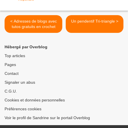
< Adresses de blogs avec
Un pendentif Tri-triangle >
tutos gratuits en crochet
Hébergé par Overblog
Top articles
Pages
Contact
Signaler un abus
C.G.U.
Cookies et données personnelles
Préférences cookies
Voir le profil de Sandrine sur le portail Overblog