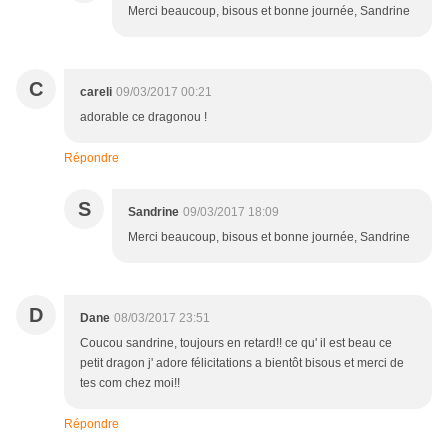
Merci beaucoup, bisous et bonne journée, Sandrine
C
careli
09/03/2017 00:21
adorable ce dragonou !
Répondre
S
Sandrine
09/03/2017 18:09
Merci beaucoup, bisous et bonne journée, Sandrine
D
Dane
08/03/2017 23:51
Coucou sandrine, toujours en retard!! ce qu' il est beau ce
petit dragon j' adore félicitations a bientôt bisous et merci de
tes com chez moi!!
Répondre