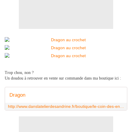
Trop chou, non ?
Un doudou à retrouver en vente sur commande dans ma boutique ici :
Dragon
http://www.danslatelierdesandrine.fr/boutique/le-coin-des-enfants/les-doudous-amigurumis-et-cie/dragon.html