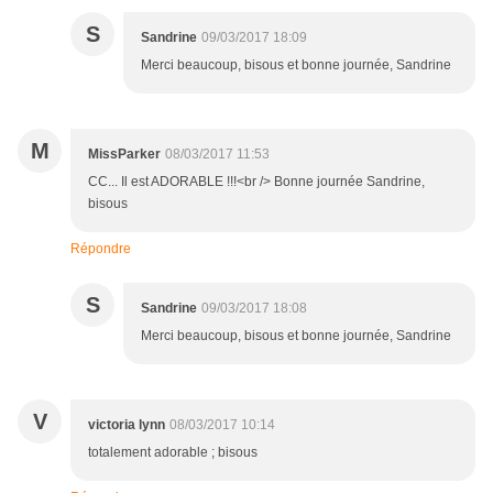
S
Sandrine
09/03/2017 18:09
Merci beaucoup, bisous et bonne journée, Sandrine
M
MissParker
08/03/2017 11:53
CC... Il est ADORABLE !!!<br /> Bonne journée Sandrine,
bisous
Répondre
S
Sandrine
09/03/2017 18:08
Merci beaucoup, bisous et bonne journée, Sandrine
V
victoria lynn
08/03/2017 10:14
totalement adorable ; bisous