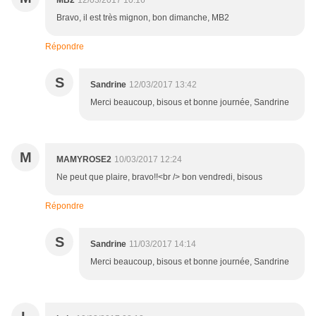
MB2
12/03/2017 10:16
Bravo, il est très mignon, bon dimanche, MB2
Répondre
S
Sandrine
12/03/2017 13:42
Merci beaucoup, bisous et bonne journée, Sandrine
M
MAMYROSE2
10/03/2017 12:24
Ne peut que plaire, bravo!!<br /> bon vendredi, bisous
Répondre
S
Sandrine
11/03/2017 14:14
Merci beaucoup, bisous et bonne journée, Sandrine