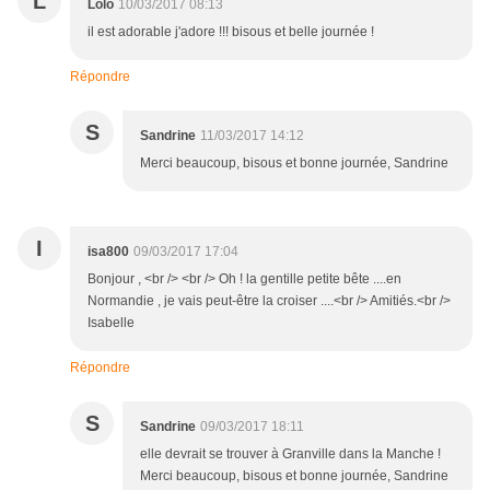
L
Lolo
10/03/2017 08:13
il est adorable j'adore !!! bisous et belle journée !
Répondre
S
Sandrine
11/03/2017 14:12
Merci beaucoup, bisous et bonne journée, Sandrine
I
isa800
09/03/2017 17:04
Bonjour , <br /> <br /> Oh ! la gentille petite bête ....en
Normandie , je vais peut-être la croiser ....<br /> Amitiés.<br />
Isabelle
Répondre
S
Sandrine
09/03/2017 18:11
elle devrait se trouver à Granville dans la Manche !
Merci beaucoup, bisous et bonne journée, Sandrine