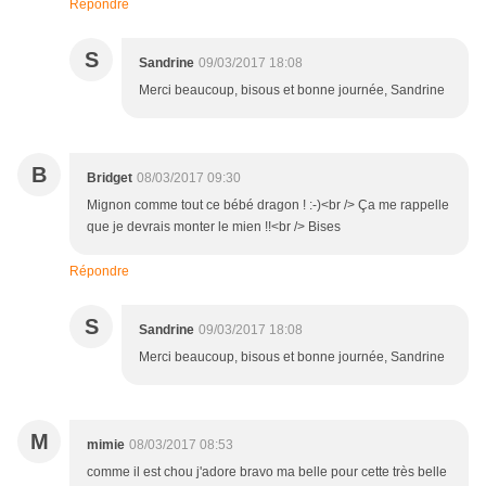
Répondre
S
Sandrine
09/03/2017 18:08
Merci beaucoup, bisous et bonne journée, Sandrine
B
Bridget
08/03/2017 09:30
Mignon comme tout ce bébé dragon ! :-)<br /> Ça me rappelle
que je devrais monter le mien !!<br /> Bises
Répondre
S
Sandrine
09/03/2017 18:08
Merci beaucoup, bisous et bonne journée, Sandrine
M
mimie
08/03/2017 08:53
comme il est chou j'adore bravo ma belle pour cette très belle