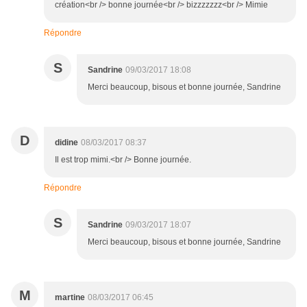
création<br /> bonne journée<br /> bizzzzzzz<br /> Mimie
Répondre
S
Sandrine
09/03/2017 18:08
Merci beaucoup, bisous et bonne journée, Sandrine
D
didine
08/03/2017 08:37
Il est trop mimi.<br /> Bonne journée.
Répondre
S
Sandrine
09/03/2017 18:07
Merci beaucoup, bisous et bonne journée, Sandrine
M
martine
08/03/2017 06:45