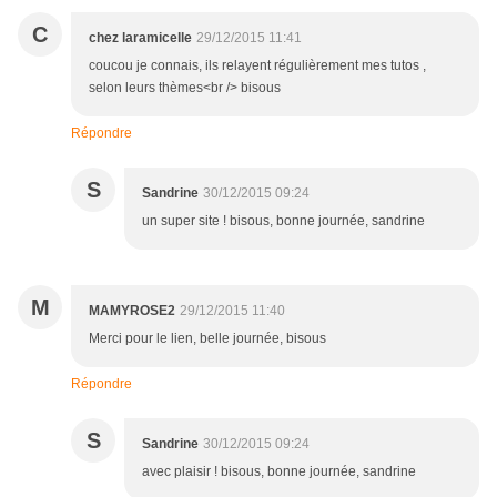
C
chez laramicelle
29/12/2015 11:41
coucou je connais, ils relayent régulièrement mes tutos ,
selon leurs thèmes<br /> bisous
Répondre
S
Sandrine
30/12/2015 09:24
un super site ! bisous, bonne journée, sandrine
M
MAMYROSE2
29/12/2015 11:40
Merci pour le lien, belle journée, bisous
Répondre
S
Sandrine
30/12/2015 09:24
avec plaisir ! bisous, bonne journée, sandrine