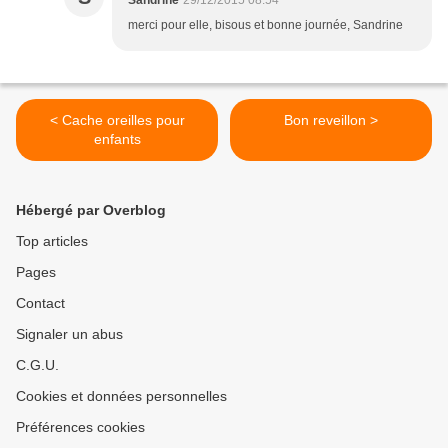
Sandrine
29/12/2015 08:54
merci pour elle, bisous et bonne journée, Sandrine
< Cache oreilles pour
Bon reveillon >
enfants
Hébergé par Overblog
Top articles
Pages
Contact
Signaler un abus
C.G.U.
Cookies et données personnelles
Préférences cookies