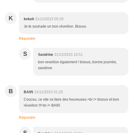
K
kekeli
31/12/2015 05:29
Je te souhaite un bon réveillon. Bisous
Répondre
S
Sandrine
31/12/2015 10:51
bon reveillon également ! bisous, bonne journée,
sandrine
B
BA95
31/12/2015 01:25
Coucou, ce site va faire des heureuses.<br /> bisous et bon
réveillon !!!<br /> BA95
Répondre
S