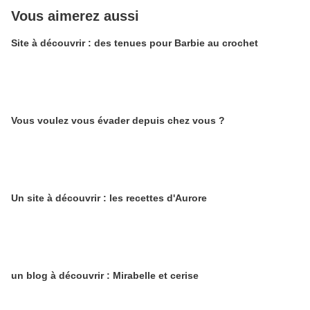
Vous aimerez aussi
Site à découvrir : des tenues pour Barbie au crochet
Vous voulez vous évader depuis chez vous ?
Un site à découvrir : les recettes d'Aurore
un blog à découvrir : Mirabelle et cerise