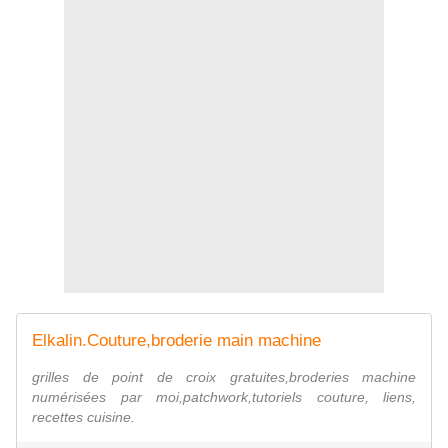
Elkalin.Couture,broderie main machine
grilles de point de croix gratuites,broderies machine
numérisées par moi,patchwork,tutoriels couture, liens,
recettes cuisine.