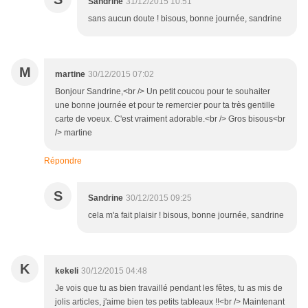
Sandrine
31/12/2015 10:51
sans aucun doute ! bisous, bonne journée, sandrine
M
martine
30/12/2015 07:02
Bonjour Sandrine,<br /> Un petit coucou pour te souhaiter
une bonne journée et pour te remercier pour ta très gentille
carte de voeux. C'est vraiment adorable.<br /> Gros bisous<br
/> martine
Répondre
S
Sandrine
30/12/2015 09:25
cela m'a fait plaisir ! bisous, bonne journée, sandrine
K
kekeli
30/12/2015 04:48
Je vois que tu as bien travaillé pendant les fêtes, tu as mis de
jolis articles, j'aime bien tes petits tableaux !!<br /> Maintenant