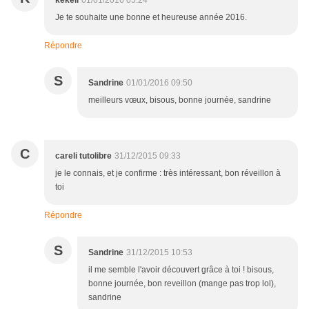
kekeli
01/01/2016 05:24
Je te souhaite une bonne et heureuse année 2016.
Répondre
S
Sandrine
01/01/2016 09:50
meilleurs vœux, bisous, bonne journée, sandrine
C
careli tutolibre
31/12/2015 09:33
je le connais, et je confirme : très intéressant, bon réveillon à
toi
Répondre
S
Sandrine
31/12/2015 10:53
il me semble l'avoir découvert grâce à toi ! bisous,
bonne journée, bon reveillon (mange pas trop lol),
sandrine