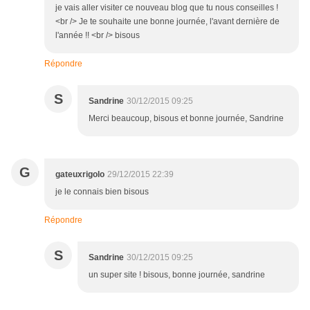
je vais aller visiter ce nouveau blog que tu nous conseilles !
<br /> Je te souhaite une bonne journée, l'avant dernière de
l'année !! <br /> bisous
Répondre
S
Sandrine
30/12/2015 09:25
Merci beaucoup, bisous et bonne journée, Sandrine
G
gateuxrigolo
29/12/2015 22:39
je le connais bien bisous
Répondre
S
Sandrine
30/12/2015 09:25
un super site ! bisous, bonne journée, sandrine