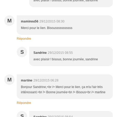
avec plaisir ! bisous, bonne journée, sandrine
M
maminou56
29/12/2015 08:30
Merci pour le lien. Bisousssssssssss
Répondre
S
Sandrine
29/12/2015 08:55
avec plaisir ! bisous, bonne journée, sandrine
M
martine
29/12/2015 06:28
Bonjour Sandrine,<br /> Merci pour le lien. ça m'a l'air très
intéressant.<br /> Bonne journée<br /> Bisous<br /> martine
Répondre
S