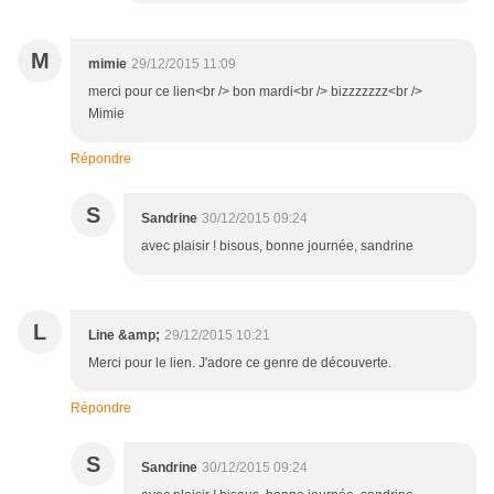
M
mimie
29/12/2015 11:09
merci pour ce lien<br /> bon mardi<br /> bizzzzzzz<br />
Mimie
Répondre
S
Sandrine
30/12/2015 09:24
avec plaisir ! bisous, bonne journée, sandrine
L
Line &amp;
29/12/2015 10:21
Merci pour le lien. J'adore ce genre de découverte.
Répondre
S
Sandrine
30/12/2015 09:24